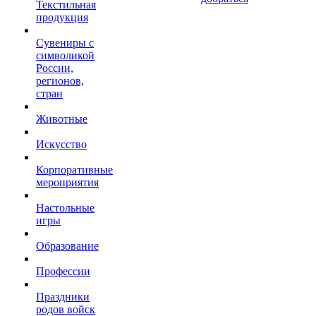
Текстильная
продукция
Сувениры с
символикой
России,
регионов,
стран
Животные
Искусство
Корпоративные
мероприятия
Настольные
игры
Образование
Профессии
Праздники
родов войск