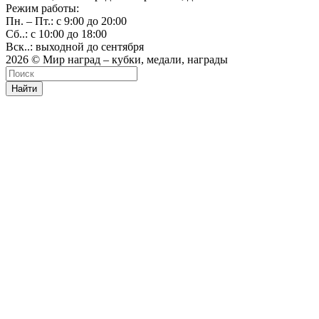
Режим работы:
Пн. – Пт.: с 9:00 до 20:00
Сб..: с 10:00 до 18:00
Вск..: выходной до сентября
2026 © Мир наград – кубки, медали, награды
Найти