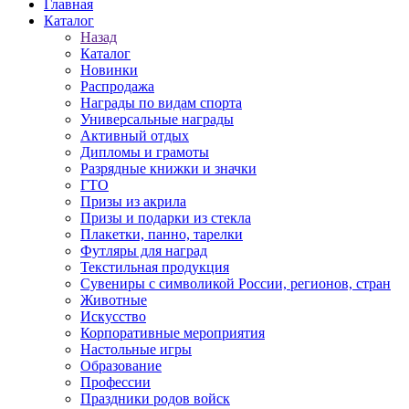
Главная
Каталог
Назад
Каталог
Новинки
Распродажа
Награды по видам спорта
Универсальные награды
Активный отдых
Дипломы и грамоты
Разрядные книжки и значки
ГТО
Призы из акрила
Призы и подарки из стекла
Плакетки, панно, тарелки
Футляры для наград
Текстильная продукция
Сувениры с символикой России, регионов, стран
Животные
Искусство
Корпоративные мероприятия
Настольные игры
Образование
Профессии
Праздники родов войск