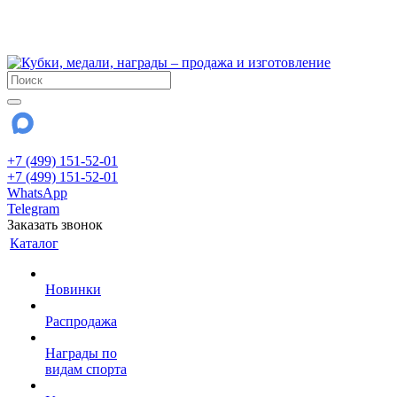
!!! Внимание !!!
28 июля и 3 августа - магазин работает до 18:00
До сентября Воскресенье - выходной день.
+7 (499) 151-52-01
+7 (499) 151-52-01
WhatsApp
Telegram
Заказать звонок
Каталог
Новинки
Распродажа
Награды по
видам спорта