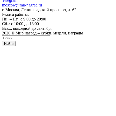
Telegram
moscow@mir-nagrad.ru
г. Москва, Ленинградский проспект, д. 62.
Режим работы:
Пн. – Пт.: с 9:00 до 20:00
Сб..: с 10:00 до 18:00
Вск..: выходной до сентября
2026 © Мир наград – кубки, медали, награды
Найти