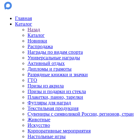
Главная
Каталог
Назад
Каталог
Новинки
Распродажа
Награды по видам спорта
Универсальные награды
Активный отдых
Дипломы и грамоты
Разрядные книжки и значки
ГТО
Призы из акрила
Призы и подарки из стекла
Плакетки, панно, тарелки
Футляры для наград
Текстильная продукция
Сувениры с символикой России, регионов, стран
Животные
Искусство
Корпоративные мероприятия
Настольные игры