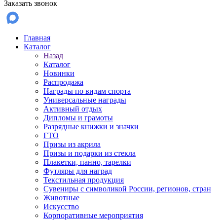
Заказать звонок
Главная
Каталог
Назад
Каталог
Новинки
Распродажа
Награды по видам спорта
Универсальные награды
Активный отдых
Дипломы и грамоты
Разрядные книжки и значки
ГТО
Призы из акрила
Призы и подарки из стекла
Плакетки, панно, тарелки
Футляры для наград
Текстильная продукция
Сувениры с символикой России, регионов, стран
Животные
Искусство
Корпоративные мероприятия