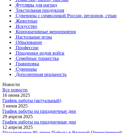
Футляры для наград
Текстильная продукция
Сувениры с символикой России, регионов, стран
Животные
Искусство
Корпоративные мероприятия
Настольные игры
Образование
Профессии
Праздники родов войск
Семейные торжества
Гравировка
Сувениры
Дополненная реальность
Новости
Все новости
16 июня 2025
График работы (актуальный)
3 июня 2025
График работы на праздничные дни
29 апреля 2025
График работы на праздничные дни
12 апреля 2025
Празднование 80-летия Победы в Великой Отечественной