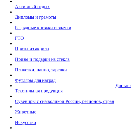
Активный отдых
Дипломы и грамоты
Разрядные книжки и значки
ГТО
Призы из акрила
Призы и подарки из стекла
Плакетки, панно, тарелки
Футляры для наград
Достав
Текстильная продукция
Сувениры с символикой России, регионов, стран
Животные
Искусство