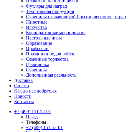
Плакетки, панно, тарелки
Футляры для наград
Текстильная продукция
Сувениры с символикой России, регионов, стран
Животные
Искусство
Корпоративные мероприятия
Настольные игры
Образование
Профессии
Праздники родов войск
Семейные торжества
Гравировка
Сувениры
Дополненная реальность
Доставка
Оплата
Как до нас добраться
Новости
Контакты
+7 (499) 151-52-01
Назад
Телефоны
+7 (499) 151-52-01