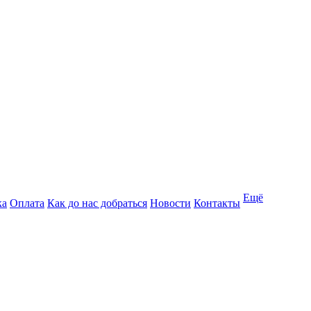
Ещё
ка
Оплата
Как до нас добраться
Новости
Контакты