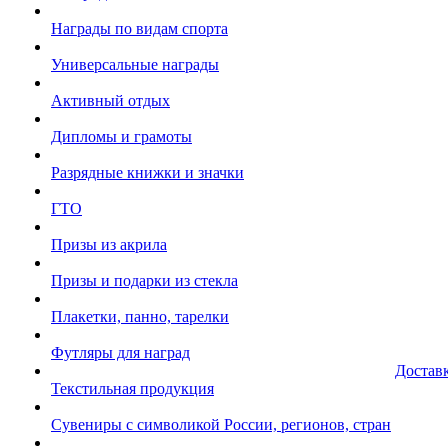
Награды по видам спорта
Универсальные награды
Активный отдых
Дипломы и грамоты
Разрядные книжки и значки
ГТО
Призы из акрила
Призы и подарки из стекла
Плакетки, панно, тарелки
Футляры для наград
Достав
Текстильная продукция
Сувениры с символикой России, регионов, стран