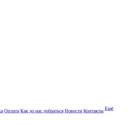
Ещё
ка
Оплата
Как до нас добраться
Новости
Контакты