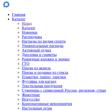
Главная
Каталог
Назад
Каталог
Новинки
Распродажа
Награды по видам спорта
Универсальные награды
Активный отдых
Дипломы и грамоты
Разрядные книжки и значки
ГТО
Призы из акрила
Призы и подарки из стекла
Плакетки, панно, тарелки
Футляры для наград
Текстильная продукция
Сувениры с символикой России, регионов, стран
Животные
Искусство
Корпоративные мероприятия
Настольные игры