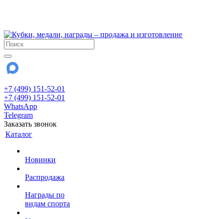
!!! Внимание !!!
28 июля и 3 августа - магазин работает до 18:00
До сентября Воскресенье - выходной день.
+7 (499) 151-52-01
+7 (499) 151-52-01
WhatsApp
Telegram
Заказать звонок
Каталог
Новинки
Распродажа
Награды по
видам спорта