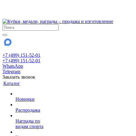
!!! Внимание !!!
28 июля и 3 августа - магазин работает до 18:00
До сентября Воскресенье - выходной день.
+7 (499) 151-52-01
+7 (499) 151-52-01
WhatsApp
Telegram
Заказать звонок
Каталог
Новинки
Распродажа
Награды по
видам спорта