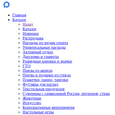
Главная
Каталог
Назад
Каталог
Новинки
Распродажа
Награды по видам спорта
Универсальные награды
Активный отдых
Дипломы и грамоты
Разрядные книжки и значки
ГТО
Призы из акрила
Призы и подарки из стекла
Плакетки, панно, тарелки
Футляры для наград
Текстильная продукция
Сувениры с символикой России, регионов, стран
Животные
Искусство
Корпоративные мероприятия
Настольные игры