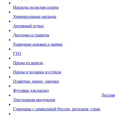
Награды по видам спорта
Универсальные награды
Активный отдых
Дипломы и грамоты
Разрядные книжки и значки
ГТО
Призы из акрила
Призы и подарки из стекла
Плакетки, панно, тарелки
Футляры для наград
Достав
Текстильная продукция
Сувениры с символикой России, регионов, стран