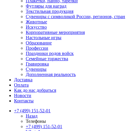
Плакетки, панно, тарелки
Футляры для наград
Текстильная продукция
Сувениры с символикой России, регионов, стран
Животные
Искусство
Корпоративные мероприятия
Настольные игры
Образование
Профессии
Праздники родов войск
Семейные торжества
Гравировка
Сувениры
Дополненная реальность
Доставка
Оплата
Как до нас добраться
Новости
Контакты
+7 (499) 151-52-01
Назад
Телефоны
+7 (499) 151-52-01