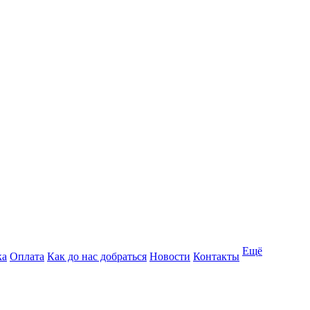
Ещё
ка
Оплата
Как до нас добраться
Новости
Контакты