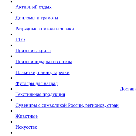
Активный отдых
Дипломы и грамоты
Разрядные книжки и значки
ГТО
Призы из акрила
Призы и подарки из стекла
Плакетки, панно, тарелки
Футляры для наград
Достав
Текстильная продукция
Сувениры с символикой России, регионов, стран
Животные
Искусство