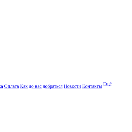
Ещё
ка
Оплата
Как до нас добраться
Новости
Контакты