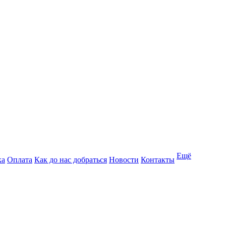
Ещё
ка
Оплата
Как до нас добраться
Новости
Контакты