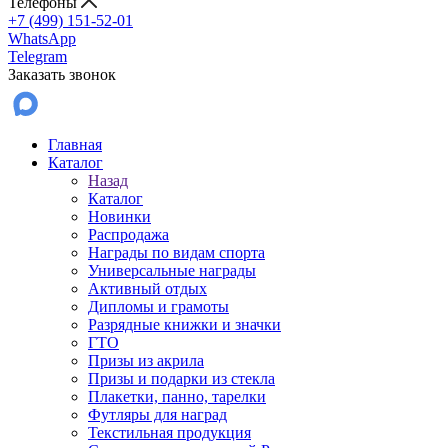
Телефоны
+7 (499) 151-52-01
WhatsApp
Telegram
Заказать звонок
Главная
Каталог
Назад
Каталог
Новинки
Распродажа
Награды по видам спорта
Универсальные награды
Активный отдых
Дипломы и грамоты
Разрядные книжки и значки
ГТО
Призы из акрила
Призы и подарки из стекла
Плакетки, панно, тарелки
Футляры для наград
Текстильная продукция