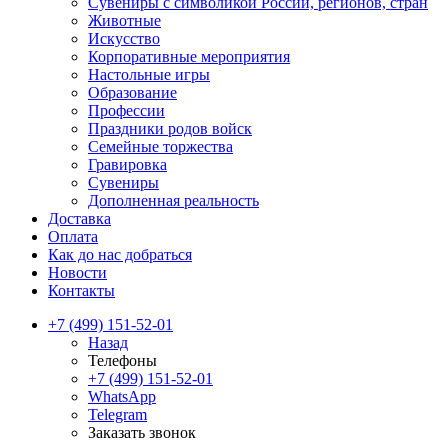
Сувениры с символикой России, регионов, стран
Животные
Искусство
Корпоративные мероприятия
Настольные игры
Образование
Профессии
Праздники родов войск
Семейные торжества
Гравировка
Сувениры
Дополненная реальность
Доставка
Оплата
Как до нас добраться
Новости
Контакты
+7 (499) 151-52-01
Назад
Телефоны
+7 (499) 151-52-01
WhatsApp
Telegram
Заказать звонок