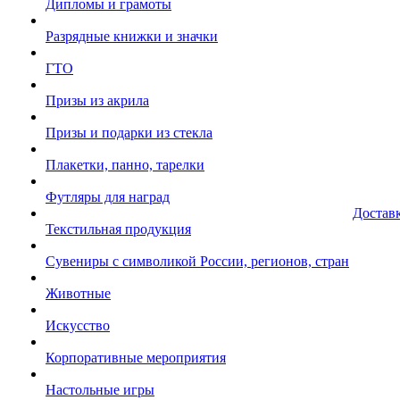
Дипломы и грамоты
Разрядные книжки и значки
ГТО
Призы из акрила
Призы и подарки из стекла
Плакетки, панно, тарелки
Футляры для наград
Достав
Текстильная продукция
Сувениры с символикой России, регионов, стран
Животные
Искусство
Корпоративные мероприятия
Настольные игры