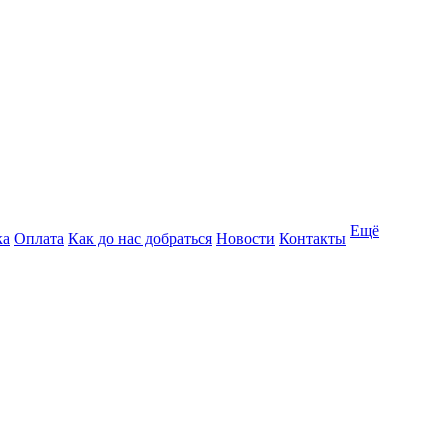
Ещё
ка
Оплата
Как до нас добраться
Новости
Контакты