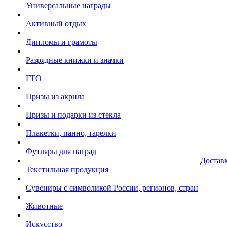
Универсальные награды
Активный отдых
Дипломы и грамоты
Разрядные книжки и значки
ГТО
Призы из акрила
Призы и подарки из стекла
Плакетки, панно, тарелки
Футляры для наград
Достав
Текстильная продукция
Сувениры с символикой России, регионов, стран
Животные
Искусство