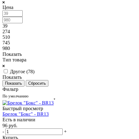
Цена
39
274
510
745
980
Показать
Тип товара
Другое (
78
)
Показать
Сбросить
Фильтр
По умолчанию
Быстрый просмотр
Брелок "Бокс" - BR13
Есть в наличии
96
руб.
-
+
Купить