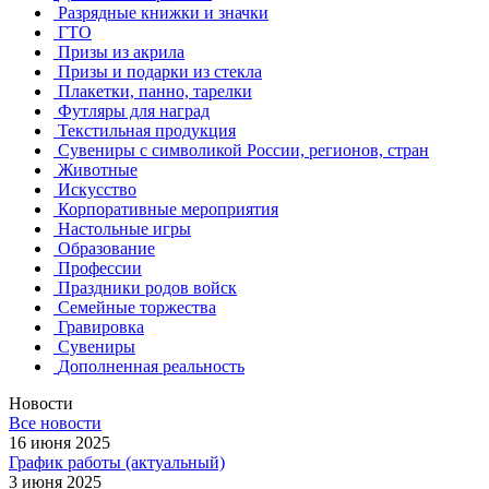
Разрядные книжки и значки
ГТО
Призы из акрила
Призы и подарки из стекла
Плакетки, панно, тарелки
Футляры для наград
Текстильная продукция
Сувениры с символикой России, регионов, стран
Животные
Искусство
Корпоративные мероприятия
Настольные игры
Образование
Профессии
Праздники родов войск
Семейные торжества
Гравировка
Сувениры
Дополненная реальность
Новости
Все новости
16 июня 2025
График работы (актуальный)
3 июня 2025