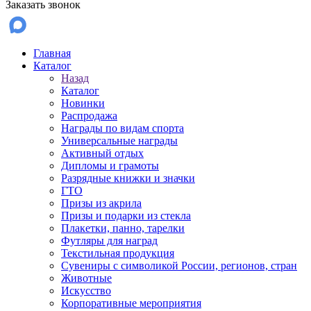
Заказать звонок
Главная
Каталог
Назад
Каталог
Новинки
Распродажа
Награды по видам спорта
Универсальные награды
Активный отдых
Дипломы и грамоты
Разрядные книжки и значки
ГТО
Призы из акрила
Призы и подарки из стекла
Плакетки, панно, тарелки
Футляры для наград
Текстильная продукция
Сувениры с символикой России, регионов, стран
Животные
Искусство
Корпоративные мероприятия