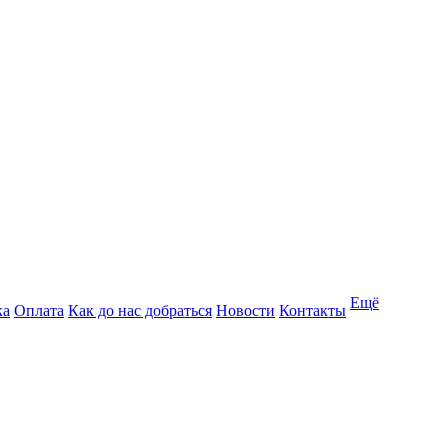
Ещё
ка
Оплата
Как до нас добраться
Новости
Контакты