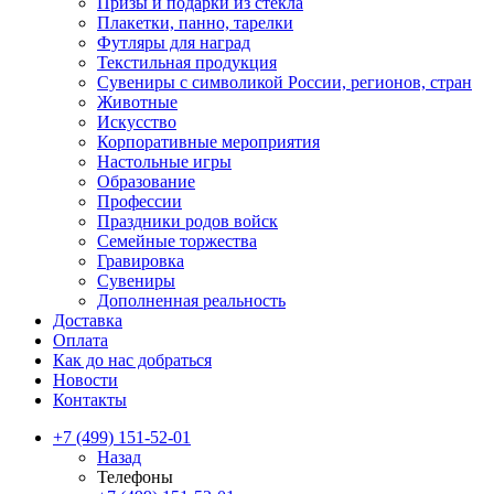
Призы и подарки из стекла
Плакетки, панно, тарелки
Футляры для наград
Текстильная продукция
Сувениры с символикой России, регионов, стран
Животные
Искусство
Корпоративные мероприятия
Настольные игры
Образование
Профессии
Праздники родов войск
Семейные торжества
Гравировка
Сувениры
Дополненная реальность
Доставка
Оплата
Как до нас добраться
Новости
Контакты
+7 (499) 151-52-01
Назад
Телефоны