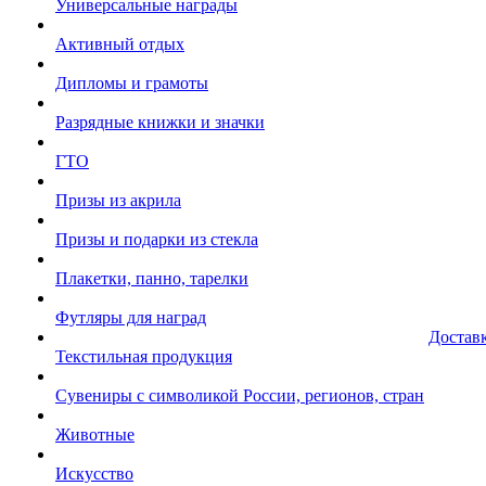
Универсальные награды
Активный отдых
Дипломы и грамоты
Разрядные книжки и значки
ГТО
Призы из акрила
Призы и подарки из стекла
Плакетки, панно, тарелки
Футляры для наград
Достав
Текстильная продукция
Сувениры с символикой России, регионов, стран
Животные
Искусство