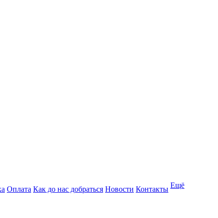
Ещё
ка
Оплата
Как до нас добраться
Новости
Контакты