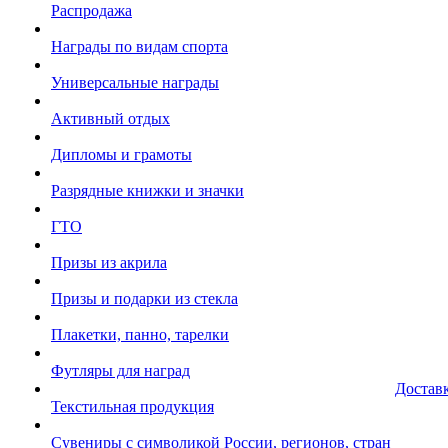
Распродажа
Награды по видам спорта
Универсальные награды
Активный отдых
Дипломы и грамоты
Разрядные книжки и значки
ГТО
Призы из акрила
Призы и подарки из стекла
Плакетки, панно, тарелки
Футляры для наград
Достав
Текстильная продукция
Сувениры с символикой России, регионов, стран