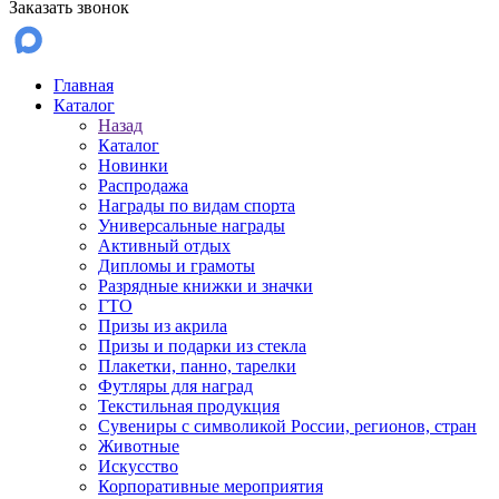
Заказать звонок
Главная
Каталог
Назад
Каталог
Новинки
Распродажа
Награды по видам спорта
Универсальные награды
Активный отдых
Дипломы и грамоты
Разрядные книжки и значки
ГТО
Призы из акрила
Призы и подарки из стекла
Плакетки, панно, тарелки
Футляры для наград
Текстильная продукция
Сувениры с символикой России, регионов, стран
Животные
Искусство
Корпоративные мероприятия