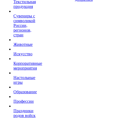
Текстильная
продукция
Сувениры с
символикой
России,
регионов,
стран
Животные
Искусство
Корпоративные
мероприятия
Настольные
игры
Образование
Профессии
Праздники
родов войск