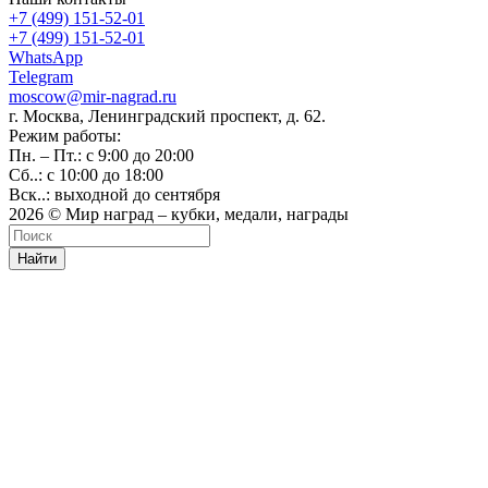
+7 (499) 151-52-01
+7 (499) 151-52-01
WhatsApp
Telegram
moscow@mir-nagrad.ru
г. Москва, Ленинградский проспект, д. 62.
Режим работы:
Пн. – Пт.: с 9:00 до 20:00
Сб..: с 10:00 до 18:00
Вск..: выходной до сентября
2026 © Мир наград – кубки, медали, награды
Найти