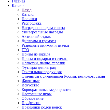
Главная
Каталог
Назад
Каталог
Новинки
Распродажа
Награды по видам спорта
Универсальные награды
Активный отдых
Дипломы и грамоты
Разрядные книжки и значки
ГТО
Призы из акрила
Призы и подарки из стекла
Плакетки, панно, тарелки
Футляры для наград
Текстильная продукция
Сувениры с символикой России, регионов, стран
Животные
Искусство
Корпоративные мероприятия
Настольные игры
Образование
Профессии
Праздники родов войск