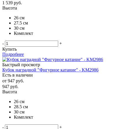
1 539
руб.
Высота
26 см
27.5 см
30 см
Комплект
-
+
Купить
Подробнее
Быстрый просмотр
Кубок наградной "Фигурное катание" - KM2986
Есть в наличии
от
947 руб.
947
руб.
Высота
26 см
28.5 см
30 см
Комплект
-
+