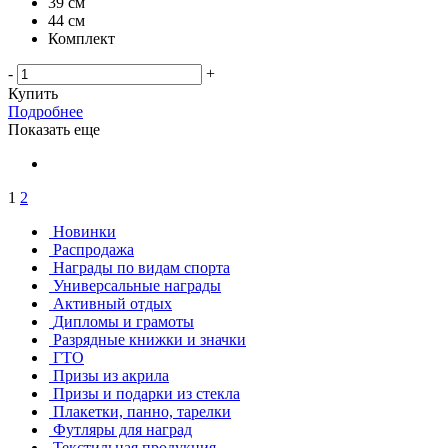
39 см
44 см
Комплект
-
+
Купить
Подробнее
Показать еще
1
2
Новинки
Распродажа
Награды по видам спорта
Универсальные награды
Активный отдых
Дипломы и грамоты
Разрядные книжки и значки
ГТО
Призы из акрила
Призы и подарки из стекла
Плакетки, панно, тарелки
Футляры для наград
Текстильная продукция