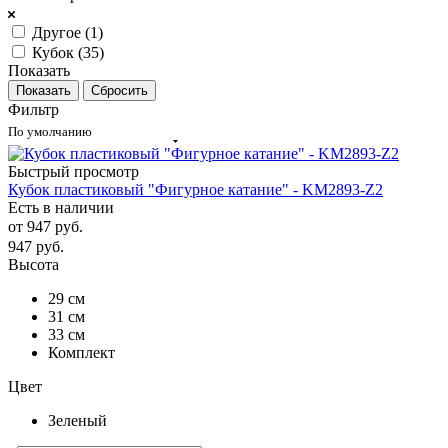
Другое (
1
)
Кубок (
35
)
Показать
Сбросить
Фильтр
По умолчанию
Быстрый просмотр
Кубок пластиковый "Фигурное катание" - KM2893-Z2
Есть в наличии
от
947 руб.
947
руб.
Высота
29 см
31 см
33 см
Комплект
Цвет
Зеленый