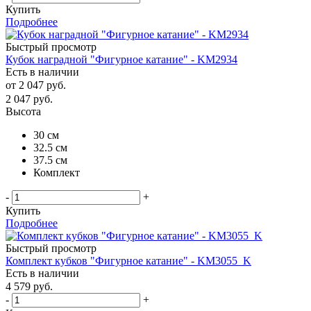
Купить
Подробнее
Быстрый просмотр
Кубок наградной "Фигурное катание" - KM2934
Есть в наличии
от
2 047 руб.
2 047
руб.
Высота
30 см
32.5 см
37.5 см
Комплект
-
+
Купить
Подробнее
Быстрый просмотр
Комплект кубков "Фигурное катание" - KM3055_K
Есть в наличии
4 579
руб.
-
+