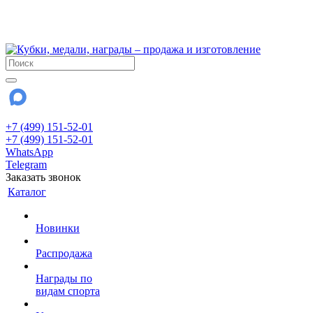
!!! Внимание !!!
28 июля и 3 августа - магазин работает до 18:00
До сентября Воскресенье - выходной день.
+7 (499) 151-52-01
+7 (499) 151-52-01
WhatsApp
Telegram
Заказать звонок
Каталог
Новинки
Распродажа
Награды по
видам спорта