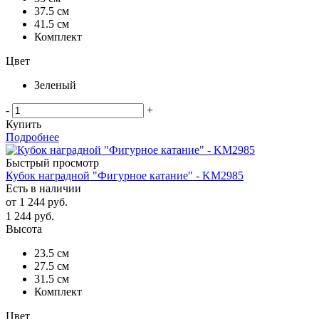
37.5 см
41.5 см
Комплект
Цвет
Зеленый
-
+
Купить
Подробнее
Быстрый просмотр
Кубок наградной "Фигурное катание" - KM2985
Есть в наличии
от
1 244 руб.
1 244
руб.
Высота
23.5 см
27.5 см
31.5 см
Комплект
Цвет