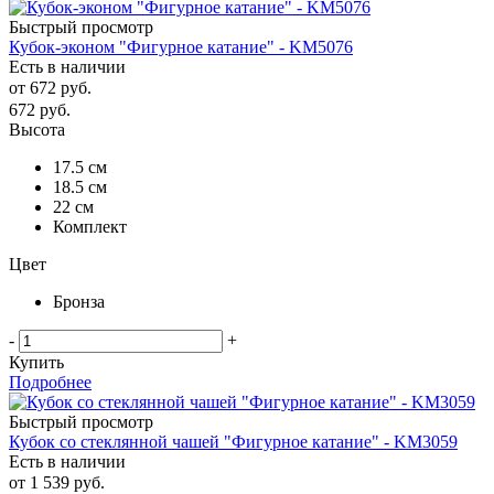
Быстрый просмотр
Кубок-эконом "Фигурное катание" - KM5076
Есть в наличии
от
672 руб.
672
руб.
Высота
17.5 см
18.5 см
22 см
Комплект
Цвет
Бронза
-
+
Купить
Подробнее
Быстрый просмотр
Кубок со стеклянной чашей "Фигурное катание" - KM3059
Есть в наличии
от
1 539 руб.