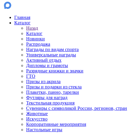
Главная
Каталог
Назад
Каталог
Новинки
Распродажа
Награды по видам спорта
Универсальные награды
Активный отдых
Дипломы и грамоты
Разрядные книжки и значки
ГТО
Призы из акрила
Призы и подарки из стекла
Плакетки, панно, тарелки
Футляры для наград
Текстильная продукция
Сувениры с символикой России, регионов, стран
Животные
Искусство
Корпоративные мероприятия
Настольные игры