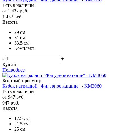
Есть в наличии
от
1 432 руб.
1 432
руб.
Высота
29 см
31 см
33.5 см
Комплект
-
+
Купить
Подробнее
Быстрый просмотр
Кубок наградной "Фигурное катание" - KM3060
Есть в наличии
от
947 руб.
947
руб.
Высота
17.5 см
21.5 см
25 см