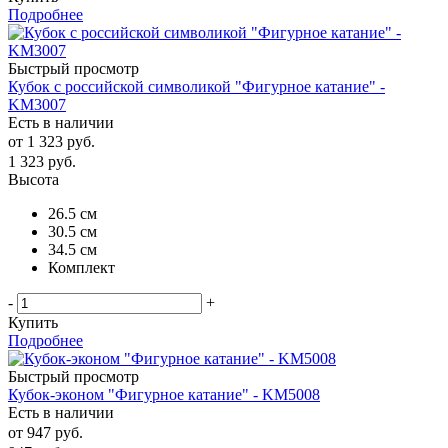
Подробнее
Быстрый просмотр
Кубок с российской символикой "Фигурное катание" -
KM3007
Есть в наличии
от
1 323 руб.
1 323
руб.
Высота
26.5 см
30.5 см
34.5 см
Комплект
-
+
Купить
Подробнее
Быстрый просмотр
Кубок-эконом "Фигурное катание" - KM5008
Есть в наличии
от
947 руб.