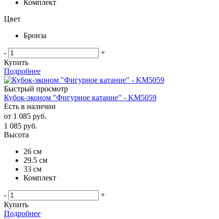
Комплект
Цвет
Бронза
-
+
Купить
Подробнее
Быстрый просмотр
Кубок-эконом "Фигурное катание" - KM5059
Есть в наличии
от
1 085 руб.
1 085
руб.
Высота
26 см
29.5 см
33 см
Комплект
-
+
Купить
Подробнее