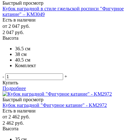
Быстрый просмотр
Кубок наградной в стиле гжельской росписи "Фигурное
катание" – KM3049
Есть в наличии
от
2 047 руб.
2 047
руб.
Высота
36.5 см
38 см
40.5 см
Комплект
-
+
Купить
Подробнее
Быстрый просмотр
Кубок наградной "Фигурное катание" - KM2972
Есть в наличии
от
2 462 руб.
2 462
руб.
Высота
35 см