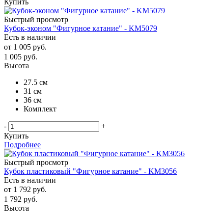
Купить
Быстрый просмотр
Кубок-эконом "Фигурное катание" - KM5079
Есть в наличии
от
1 005 руб.
1 005
руб.
Высота
27.5 см
31 см
36 см
Комплект
-
+
Купить
Подробнее
Быстрый просмотр
Кубок пластиковый "Фигурное катание" - KM3056
Есть в наличии
от
1 792 руб.
1 792
руб.
Высота