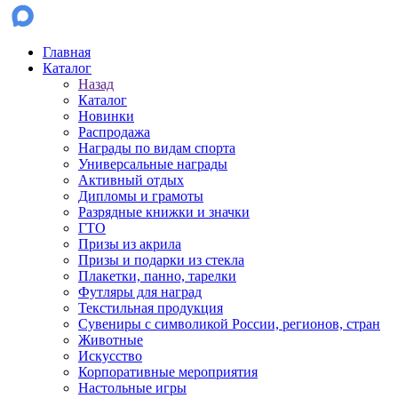
Главная
Каталог
Назад
Каталог
Новинки
Распродажа
Награды по видам спорта
Универсальные награды
Активный отдых
Дипломы и грамоты
Разрядные книжки и значки
ГТО
Призы из акрила
Призы и подарки из стекла
Плакетки, панно, тарелки
Футляры для наград
Текстильная продукция
Сувениры с символикой России, регионов, стран
Животные
Искусство
Корпоративные мероприятия
Настольные игры