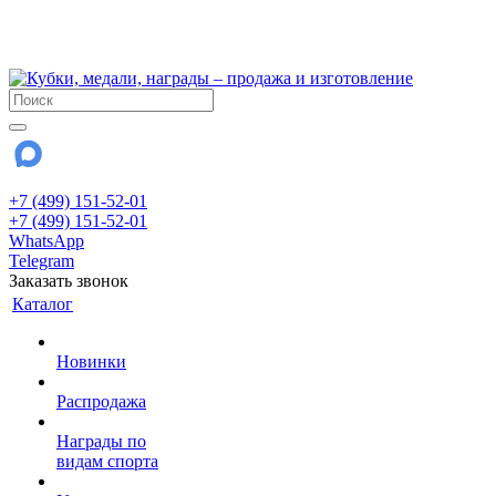
!!! Внимание !!!
28 июля и 3 августа - магазин работает до 18:00
До сентября Воскресенье - выходной день.
+7 (499) 151-52-01
+7 (499) 151-52-01
WhatsApp
Telegram
Заказать звонок
Каталог
Новинки
Распродажа
Награды по
видам спорта