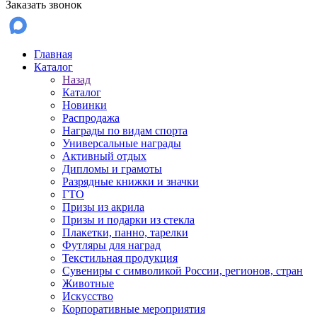
Заказать звонок
Главная
Каталог
Назад
Каталог
Новинки
Распродажа
Награды по видам спорта
Универсальные награды
Активный отдых
Дипломы и грамоты
Разрядные книжки и значки
ГТО
Призы из акрила
Призы и подарки из стекла
Плакетки, панно, тарелки
Футляры для наград
Текстильная продукция
Сувениры с символикой России, регионов, стран
Животные
Искусство
Корпоративные мероприятия