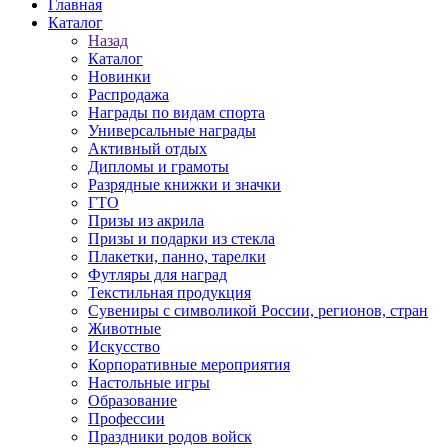
Главная
Каталог
Назад
Каталог
Новинки
Распродажа
Награды по видам спорта
Универсальные награды
Активный отдых
Дипломы и грамоты
Разрядные книжки и значки
ГТО
Призы из акрила
Призы и подарки из стекла
Плакетки, панно, тарелки
Футляры для наград
Текстильная продукция
Сувениры с символикой России, регионов, стран
Животные
Искусство
Корпоративные мероприятия
Настольные игры
Образование
Профессии
Праздники родов войск