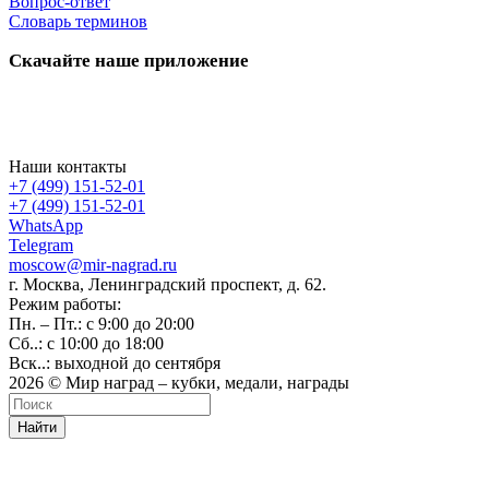
Вопрос-ответ
Словарь терминов
Скачайте наше приложение
Наши контакты
+7 (499) 151-52-01
+7 (499) 151-52-01
WhatsApp
Telegram
moscow@mir-nagrad.ru
г. Москва, Ленинградский проспект, д. 62.
Режим работы:
Пн. – Пт.: с 9:00 до 20:00
Сб..: с 10:00 до 18:00
Вск..: выходной до сентября
2026 © Мир наград – кубки, медали, награды
Найти