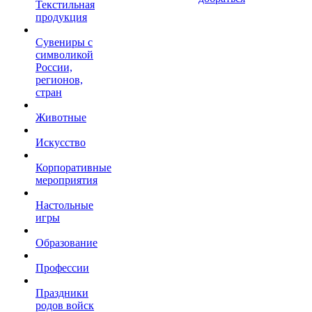
Текстильная
продукция
Сувениры с
символикой
России,
регионов,
стран
Животные
Искусство
Корпоративные
мероприятия
Настольные
игры
Образование
Профессии
Праздники
родов войск