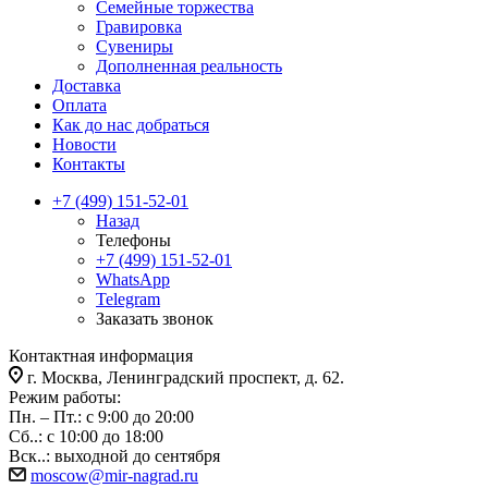
Семейные торжества
Гравировка
Сувениры
Дополненная реальность
Доставка
Оплата
Как до нас добраться
Новости
Контакты
+7 (499) 151-52-01
Назад
Телефоны
+7 (499) 151-52-01
WhatsApp
Telegram
Заказать звонок
Контактная информация
г. Москва, Ленинградский проспект, д. 62.
Режим работы:
Пн. – Пт.: с 9:00 до 20:00
Сб..: с 10:00 до 18:00
Вск..: выходной до сентября
moscow@mir-nagrad.ru