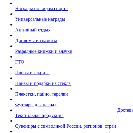
Награды по видам спорта
Универсальные награды
Активный отдых
Дипломы и грамоты
Разрядные книжки и значки
ГТО
Призы из акрила
Призы и подарки из стекла
Плакетки, панно, тарелки
Футляры для наград
Достав
Текстильная продукция
Сувениры с символикой России, регионов, стран