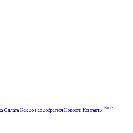
Ещё
ка
Оплата
Как до нас добраться
Новости
Контакты