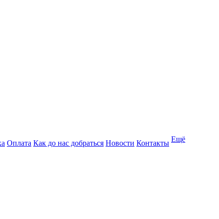
Ещё
ка
Оплата
Как до нас добраться
Новости
Контакты