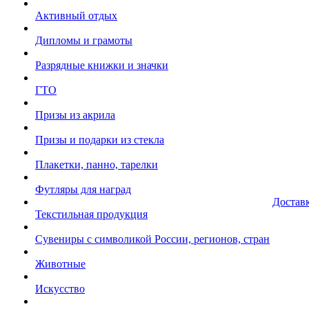
Активный отдых
Дипломы и грамоты
Разрядные книжки и значки
ГТО
Призы из акрила
Призы и подарки из стекла
Плакетки, панно, тарелки
Футляры для наград
Достав
Текстильная продукция
Сувениры с символикой России, регионов, стран
Животные
Искусство