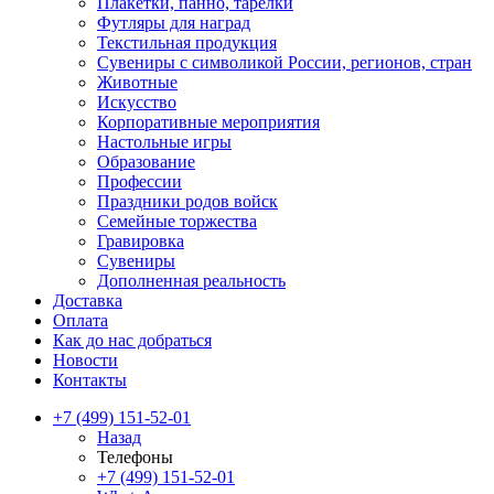
Плакетки, панно, тарелки
Футляры для наград
Текстильная продукция
Сувениры с символикой России, регионов, стран
Животные
Искусство
Корпоративные мероприятия
Настольные игры
Образование
Профессии
Праздники родов войск
Семейные торжества
Гравировка
Сувениры
Дополненная реальность
Доставка
Оплата
Как до нас добраться
Новости
Контакты
+7 (499) 151-52-01
Назад
Телефоны
+7 (499) 151-52-01