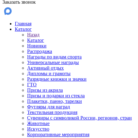
Заказать звонок
Главная
Каталог
Назад
Каталог
Новинки
Распродажа
Награды по видам спорта
Универсальные награды
Активный отдых
Дипломы и грамоты
Разрядные книжки и значки
ГТО
Призы из акрила
Призы и подарки из стекла
Плакетки, панно, тарелки
Футляры для наград
Текстильная продукция
Сувениры с символикой России, регионов, стран
Животные
Искусство
Корпоративные мероприятия