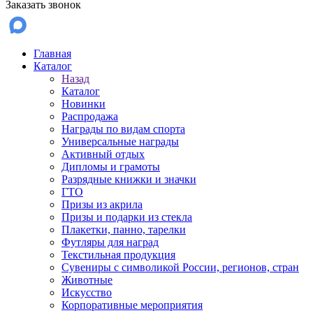
Заказать звонок
Главная
Каталог
Назад
Каталог
Новинки
Распродажа
Награды по видам спорта
Универсальные награды
Активный отдых
Дипломы и грамоты
Разрядные книжки и значки
ГТО
Призы из акрила
Призы и подарки из стекла
Плакетки, панно, тарелки
Футляры для наград
Текстильная продукция
Сувениры с символикой России, регионов, стран
Животные
Искусство
Корпоративные мероприятия