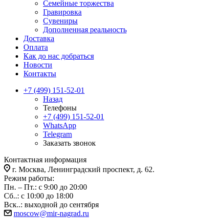
Семейные торжества
Гравировка
Сувениры
Дополненная реальность
Доставка
Оплата
Как до нас добраться
Новости
Контакты
+7 (499) 151-52-01
Назад
Телефоны
+7 (499) 151-52-01
WhatsApp
Telegram
Заказать звонок
Контактная информация
г. Москва, Ленинградский проспект, д. 62.
Режим работы:
Пн. – Пт.: с 9:00 до 20:00
Сб..: с 10:00 до 18:00
Вск..: выходной до сентября
moscow@mir-nagrad.ru