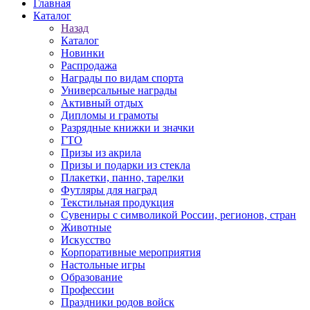
Главная
Каталог
Назад
Каталог
Новинки
Распродажа
Награды по видам спорта
Универсальные награды
Активный отдых
Дипломы и грамоты
Разрядные книжки и значки
ГТО
Призы из акрила
Призы и подарки из стекла
Плакетки, панно, тарелки
Футляры для наград
Текстильная продукция
Сувениры с символикой России, регионов, стран
Животные
Искусство
Корпоративные мероприятия
Настольные игры
Образование
Профессии
Праздники родов войск