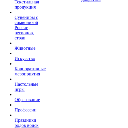
Текстильная
продукция
Сувениры с
символикой
России,
регионов,
стран
Животные
Искусство
Корпоративные
мероприятия
Настольные
игры
Образование
Профессии
Праздники
родов войск