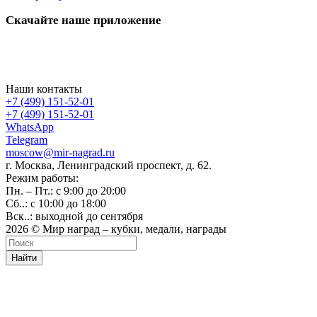
Скачайте наше приложение
Наши контакты
+7 (499) 151-52-01
+7 (499) 151-52-01
WhatsApp
Telegram
moscow@mir-nagrad.ru
г. Москва, Ленинградский проспект, д. 62.
Режим работы:
Пн. – Пт.: с 9:00 до 20:00
Сб..: с 10:00 до 18:00
Вск..: выходной до сентября
2026 © Мир наград – кубки, медали, награды
Найти