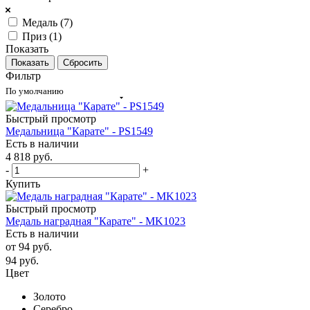
Медаль (
7
)
Приз (
1
)
Показать
Сбросить
Фильтр
По умолчанию
Быстрый просмотр
Медальница "Карате" - PS1549
Есть в наличии
4 818
руб.
-
+
Купить
Быстрый просмотр
Медаль наградная "Карате" - MK1023
Есть в наличии
от
94 руб.
94
руб.
Цвет
Золото
Серебро