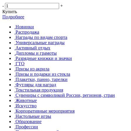
-
+
Купить
Подробнее
Новинки
Распродажа
Награды по видам спорта
Универсальные награды
Активный отдых
Дипломы и грамоты
Разрядные книжки и значки
ГТО
Призы из акрила
Призы и подарки из стекла
Плакетки, панно, тарелки
Футляры для наград
Текстильная продукция
Сувениры с символикой России, регионов, стран
Животные
Искусство
Корпоративные мероприятия
Настольные игры
Образование
Профессии