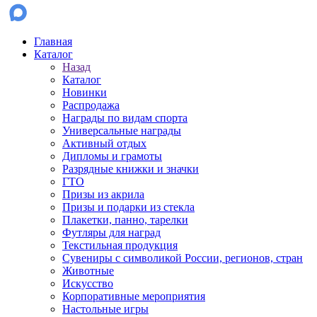
Главная
Каталог
Назад
Каталог
Новинки
Распродажа
Награды по видам спорта
Универсальные награды
Активный отдых
Дипломы и грамоты
Разрядные книжки и значки
ГТО
Призы из акрила
Призы и подарки из стекла
Плакетки, панно, тарелки
Футляры для наград
Текстильная продукция
Сувениры с символикой России, регионов, стран
Животные
Искусство
Корпоративные мероприятия
Настольные игры