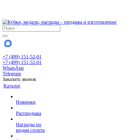
!!! Внимание !!!
28 июля и 3 августа - магазин работает до 18:00
До сентября Воскресенье - выходной день.
+7 (499) 151-52-01
+7 (499) 151-52-01
WhatsApp
Telegram
Заказать звонок
Каталог
Новинки
Распродажа
Награды по
видам спорта