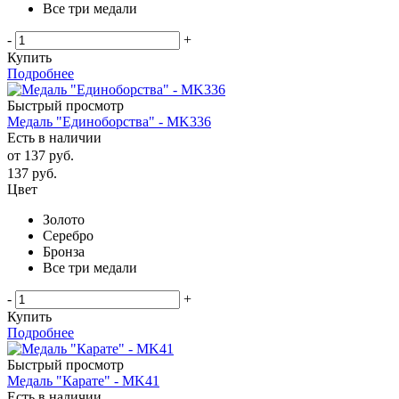
Все три медали
-
+
Купить
Подробнее
Быстрый просмотр
Медаль "Единоборства" - MK336
Есть в наличии
от
137 руб.
137
руб.
Цвет
Золото
Серебро
Бронза
Все три медали
-
+
Купить
Подробнее
Быстрый просмотр
Медаль "Карате" - MK41
Есть в наличии