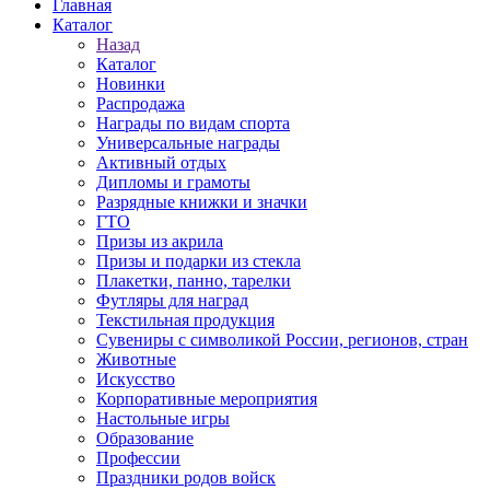
Главная
Каталог
Назад
Каталог
Новинки
Распродажа
Награды по видам спорта
Универсальные награды
Активный отдых
Дипломы и грамоты
Разрядные книжки и значки
ГТО
Призы из акрила
Призы и подарки из стекла
Плакетки, панно, тарелки
Футляры для наград
Текстильная продукция
Сувениры с символикой России, регионов, стран
Животные
Искусство
Корпоративные мероприятия
Настольные игры
Образование
Профессии
Праздники родов войск