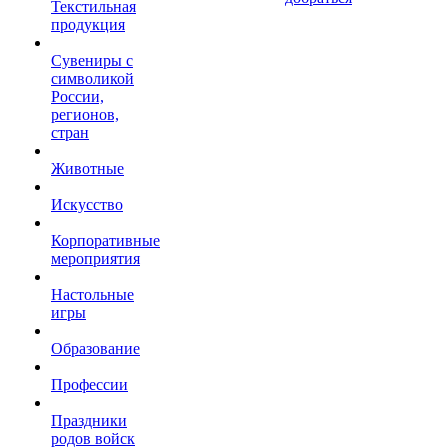
Текстильная
продукция
Сувениры с
символикой
России,
регионов,
стран
Животные
Искусство
Корпоративные
мероприятия
Настольные
игры
Образование
Профессии
Праздники
родов войск