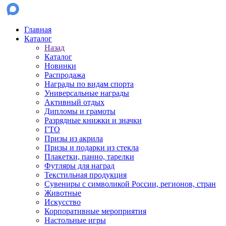
Главная
Каталог
Назад
Каталог
Новинки
Распродажа
Награды по видам спорта
Универсальные награды
Активный отдых
Дипломы и грамоты
Разрядные книжки и значки
ГТО
Призы из акрила
Призы и подарки из стекла
Плакетки, панно, тарелки
Футляры для наград
Текстильная продукция
Сувениры с символикой России, регионов, стран
Животные
Искусство
Корпоративные мероприятия
Настольные игры