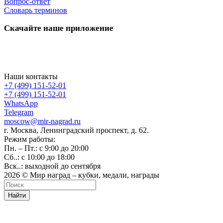
Вопрос-ответ
Словарь терминов
Скачайте наше приложение
Наши контакты
+7 (499) 151-52-01
+7 (499) 151-52-01
WhatsApp
Telegram
moscow@mir-nagrad.ru
г. Москва, Ленинградский проспект, д. 62.
Режим работы:
Пн. – Пт.: с 9:00 до 20:00
Сб..: с 10:00 до 18:00
Вск..: выходной до сентября
2026 © Мир наград – кубки, медали, награды
Найти