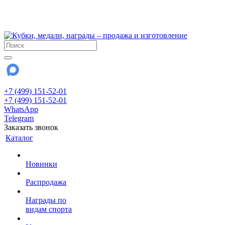
!!! Внимание !!!
28 июля и 3 августа - магазин работает до 18:00
До сентября Воскресенье - выходной день.
+7 (499) 151-52-01
+7 (499) 151-52-01
WhatsApp
Telegram
Заказать звонок
Каталог
Новинки
Распродажа
Награды по
видам спорта