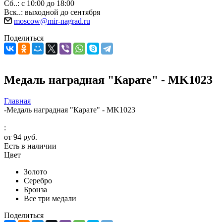
Сб..: с 10:00 до 18:00
Вск..: выходной до сентября
moscow@mir-nagrad.ru
Поделиться
Медаль наградная "Карате" - MK1023
Главная
-
Медаль наградная "Карате" - MK1023
:
от
94 руб.
Есть в наличии
Цвет
Золото
Серебро
Бронза
Все три медали
Поделиться