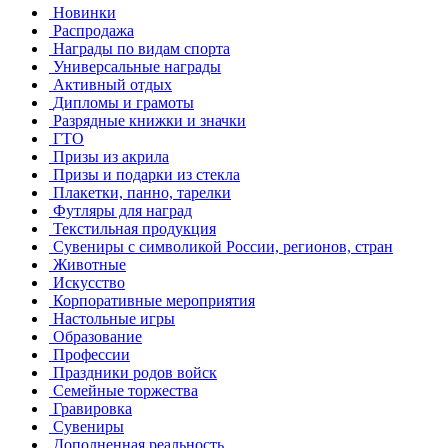
Новинки
Распродажа
Награды по видам спорта
Универсальные награды
Активный отдых
Дипломы и грамоты
Разрядные книжки и значки
ГТО
Призы из акрила
Призы и подарки из стекла
Плакетки, панно, тарелки
Футляры для наград
Текстильная продукция
Сувениры с символикой России, регионов, стран
Животные
Искусство
Корпоративные мероприятия
Настольные игры
Образование
Профессии
Праздники родов войск
Семейные торжества
Гравировка
Сувениры
Дополненная реальность