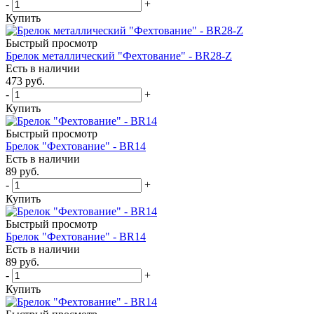
-
+
Купить
Быстрый просмотр
Брелок металлический "Фехтование" - BR28-Z
Есть в наличии
473
руб.
-
+
Купить
Быстрый просмотр
Брелок "Фехтование" - BR14
Есть в наличии
89
руб.
-
+
Купить
Быстрый просмотр
Брелок "Фехтование" - BR14
Есть в наличии
89
руб.
-
+
Купить