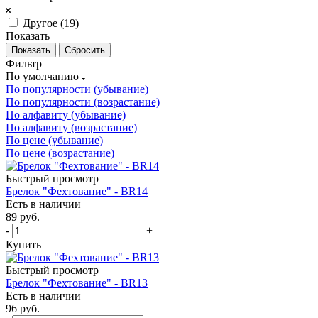
Другое (
19
)
Показать
Сбросить
Фильтр
По умолчанию
По популярности (убывание)
По популярности (возрастание)
По алфавиту (убывание)
По алфавиту (возрастание)
По цене (убывание)
По цене (возрастание)
Быстрый просмотр
Брелок "Фехтование" - BR14
Есть в наличии
89
руб.
-
+
Купить
Быстрый просмотр
Брелок "Фехтование" - BR13
Есть в наличии
96
руб.