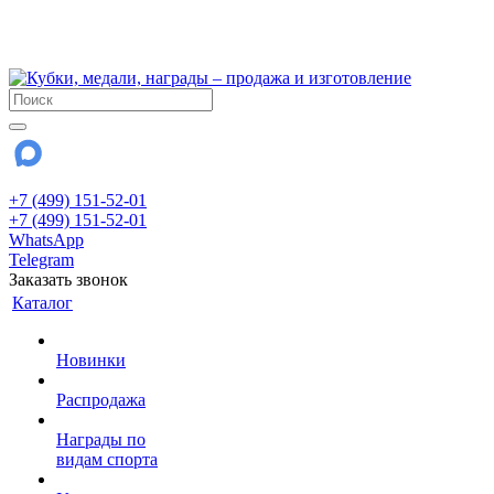
!!! Внимание !!!
28 июля и 3 августа - магазин работает до 18:00
До сентября Воскресенье - выходной день.
+7 (499) 151-52-01
+7 (499) 151-52-01
WhatsApp
Telegram
Заказать звонок
Каталог
Новинки
Распродажа
Награды по
видам спорта