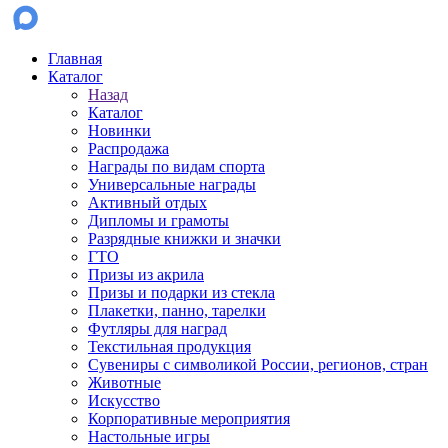
Главная
Каталог
Назад
Каталог
Новинки
Распродажа
Награды по видам спорта
Универсальные награды
Активный отдых
Дипломы и грамоты
Разрядные книжки и значки
ГТО
Призы из акрила
Призы и подарки из стекла
Плакетки, панно, тарелки
Футляры для наград
Текстильная продукция
Сувениры с символикой России, регионов, стран
Животные
Искусство
Корпоративные мероприятия
Настольные игры