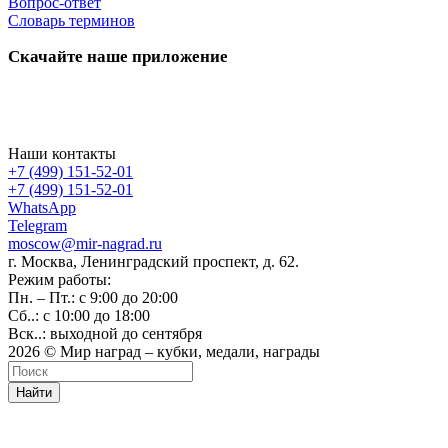
Вопрос-ответ
Словарь терминов
Скачайте наше приложение
Наши контакты
+7 (499) 151-52-01
+7 (499) 151-52-01
WhatsApp
Telegram
moscow@mir-nagrad.ru
г. Москва, Ленинградский проспект, д. 62.
Режим работы:
Пн. – Пт.: с 9:00 до 20:00
Сб..: с 10:00 до 18:00
Вск..: выходной до сентября
2026 © Мир наград – кубки, медали, награды
Найти