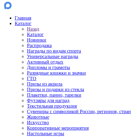
Главная
Каталог
Назад
Каталог
Новинки
Распродажа
Награды по видам спорта
Универсальные награды
Активный отдых
Дипломы и грамоты
Разрядные книжки и значки
ГТО
Призы из акрила
Призы и подарки из стекла
Плакетки, панно, тарелки
Футляры для наград
Текстильная продукция
Сувениры с символикой России, регионов, стран
Животные
Искусство
Корпоративные мероприятия
Настольные игры