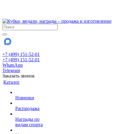
!!! Внимание !!!
28 июля и 3 августа - магазин работает до 18:00
До сентября Воскресенье - выходной день.
+7 (499) 151-52-01
+7 (499) 151-52-01
WhatsApp
Telegram
Заказать звонок
Каталог
Новинки
Распродажа
Награды по
видам спорта