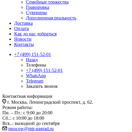
Семейные торжества
Гравировка
Сувениры
Дополненная реальность
Доставка
Оплата
Как до нас добраться
Новости
Контакты
+7 (499) 151-52-01
Назад
Телефоны
+7 (499) 151-52-01
WhatsApp
Telegram
Заказать звонок
Контактная информация
г. Москва, Ленинградский проспект, д. 62.
Режим работы:
Пн. – Пт.: с 9:00 до 20:00
Сб..: с 10:00 до 18:00
Вск..: выходной до сентября
moscow@mir-nagrad.ru