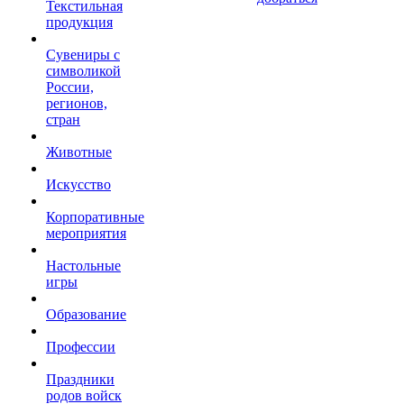
Текстильная
продукция
Сувениры с
символикой
России,
регионов,
стран
Животные
Искусство
Корпоративные
мероприятия
Настольные
игры
Образование
Профессии
Праздники
родов войск