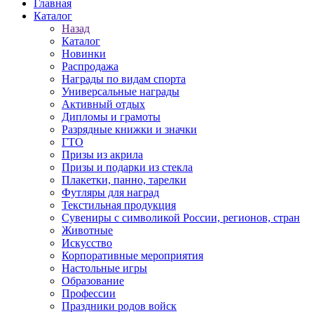
Главная
Каталог
Назад
Каталог
Новинки
Распродажа
Награды по видам спорта
Универсальные награды
Активный отдых
Дипломы и грамоты
Разрядные книжки и значки
ГТО
Призы из акрила
Призы и подарки из стекла
Плакетки, панно, тарелки
Футляры для наград
Текстильная продукция
Сувениры с символикой России, регионов, стран
Животные
Искусство
Корпоративные мероприятия
Настольные игры
Образование
Профессии
Праздники родов войск