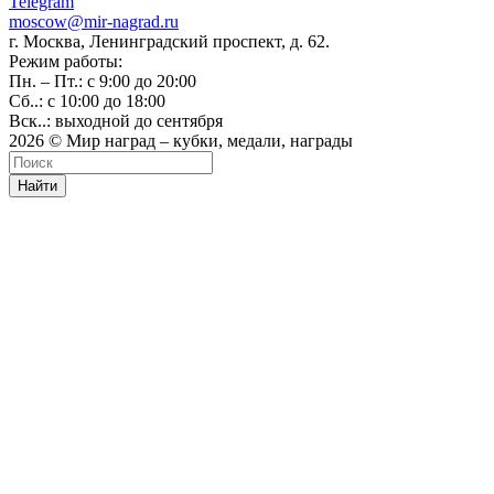
Telegram
moscow@mir-nagrad.ru
г. Москва, Ленинградский проспект, д. 62.
Режим работы:
Пн. – Пт.: с 9:00 до 20:00
Сб..: с 10:00 до 18:00
Вск..: выходной до сентября
2026 © Мир наград – кубки, медали, награды
Найти