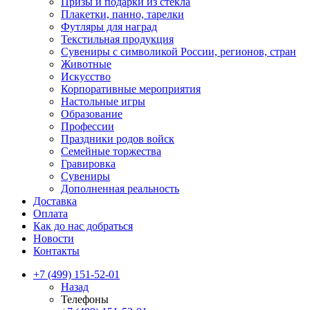
Призы и подарки из стекла
Плакетки, панно, тарелки
Футляры для наград
Текстильная продукция
Сувениры с символикой России, регионов, стран
Животные
Искусство
Корпоративные мероприятия
Настольные игры
Образование
Профессии
Праздники родов войск
Семейные торжества
Гравировка
Сувениры
Дополненная реальность
Доставка
Оплата
Как до нас добраться
Новости
Контакты
+7 (499) 151-52-01
Назад
Телефоны