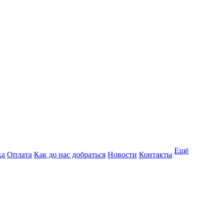
Ещё
ка
Оплата
Как до нас добраться
Новости
Контакты