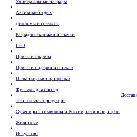
Универсальные награды
Активный отдых
Дипломы и грамоты
Разрядные книжки и значки
ГТО
Призы из акрила
Призы и подарки из стекла
Плакетки, панно, тарелки
Футляры для наград
Достав
Текстильная продукция
Сувениры с символикой России, регионов, стран
Животные
Искусство