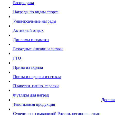
Распродажа
Награды по видам спорта
Универсальные награды
Активный отдых
Дипломы и грамоты
Разрядные книжки и значки
ГТО
Призы из акрила
Призы и подарки из стекла
Плакетки, панно, тарелки
Футляры для наград
Достав
Текстильная продукция
Сувениры с символикой России, регионов, стран