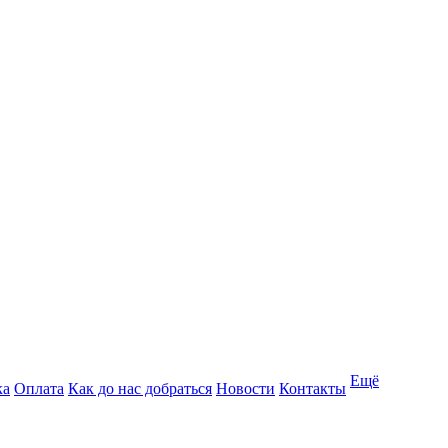
Ещё
ка
Оплата
Как до нас добраться
Новости
Контакты