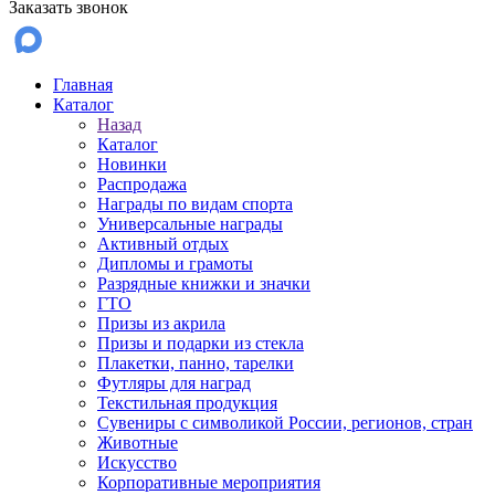
Заказать звонок
Главная
Каталог
Назад
Каталог
Новинки
Распродажа
Награды по видам спорта
Универсальные награды
Активный отдых
Дипломы и грамоты
Разрядные книжки и значки
ГТО
Призы из акрила
Призы и подарки из стекла
Плакетки, панно, тарелки
Футляры для наград
Текстильная продукция
Сувениры с символикой России, регионов, стран
Животные
Искусство
Корпоративные мероприятия