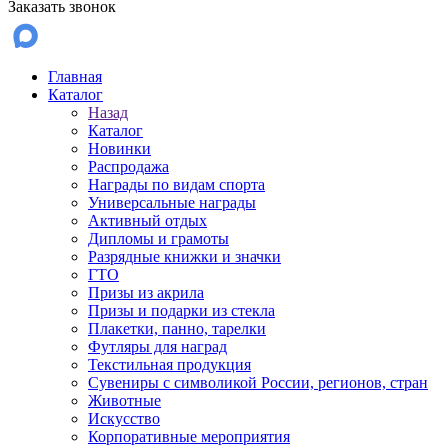
Заказать звонок
Главная
Каталог
Назад
Каталог
Новинки
Распродажа
Награды по видам спорта
Универсальные награды
Активный отдых
Дипломы и грамоты
Разрядные книжки и значки
ГТО
Призы из акрила
Призы и подарки из стекла
Плакетки, панно, тарелки
Футляры для наград
Текстильная продукция
Сувениры с символикой России, регионов, стран
Животные
Искусство
Корпоративные мероприятия