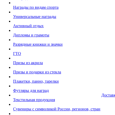
Награды по видам спорта
Универсальные награды
Активный отдых
Дипломы и грамоты
Разрядные книжки и значки
ГТО
Призы из акрила
Призы и подарки из стекла
Плакетки, панно, тарелки
Футляры для наград
Достав
Текстильная продукция
Сувениры с символикой России, регионов, стран