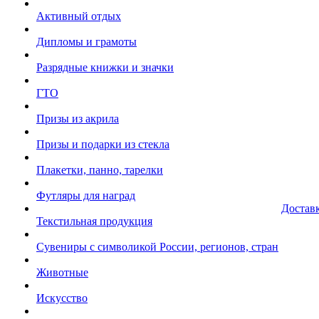
Активный отдых
Дипломы и грамоты
Разрядные книжки и значки
ГТО
Призы из акрила
Призы и подарки из стекла
Плакетки, панно, тарелки
Футляры для наград
Достав
Текстильная продукция
Сувениры с символикой России, регионов, стран
Животные
Искусство