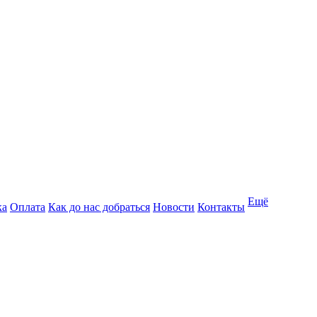
Ещё
ка
Оплата
Как до нас добраться
Новости
Контакты