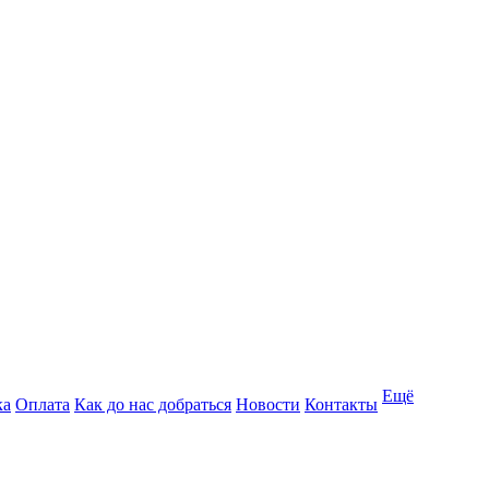
Ещё
ка
Оплата
Как до нас добраться
Новости
Контакты