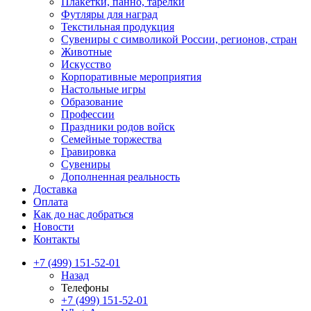
Плакетки, панно, тарелки
Футляры для наград
Текстильная продукция
Сувениры с символикой России, регионов, стран
Животные
Искусство
Корпоративные мероприятия
Настольные игры
Образование
Профессии
Праздники родов войск
Семейные торжества
Гравировка
Сувениры
Дополненная реальность
Доставка
Оплата
Как до нас добраться
Новости
Контакты
+7 (499) 151-52-01
Назад
Телефоны
+7 (499) 151-52-01