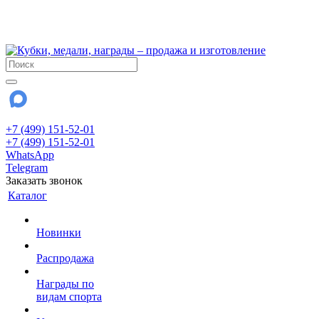
!!! Внимание !!!
28 июля и 3 августа - магазин работает до 18:00
До сентября Воскресенье - выходной день.
+7 (499) 151-52-01
+7 (499) 151-52-01
WhatsApp
Telegram
Заказать звонок
Каталог
Новинки
Распродажа
Награды по
видам спорта