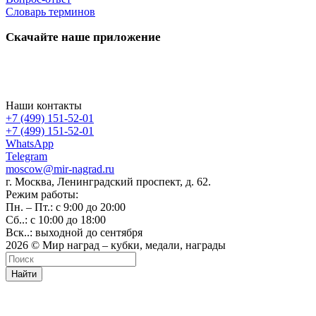
Словарь терминов
Скачайте наше приложение
Наши контакты
+7 (499) 151-52-01
+7 (499) 151-52-01
WhatsApp
Telegram
moscow@mir-nagrad.ru
г. Москва, Ленинградский проспект, д. 62.
Режим работы:
Пн. – Пт.: с 9:00 до 20:00
Сб..: с 10:00 до 18:00
Вск..: выходной до сентября
2026 © Мир наград – кубки, медали, награды
Найти