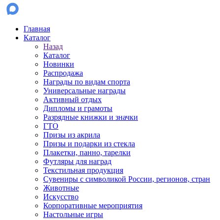
Главная
Каталог
Назад
Каталог
Новинки
Распродажа
Награды по видам спорта
Универсальные награды
Активный отдых
Дипломы и грамоты
Разрядные книжки и значки
ГТО
Призы из акрила
Призы и подарки из стекла
Плакетки, панно, тарелки
Футляры для наград
Текстильная продукция
Сувениры с символикой России, регионов, стран
Животные
Искусство
Корпоративные мероприятия
Настольные игры