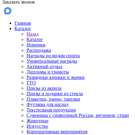
Заказать звонок
Главная
Каталог
Назад
Каталог
Новинки
Распродажа
Награды по видам спорта
Универсальные награды
Активный отдых
Дипломы и грамоты
Разрядные книжки и значки
ГТО
Призы из акрила
Призы и подарки из стекла
Плакетки, панно, тарелки
Футляры для наград
Текстильная продукция
Сувениры с символикой России, регионов, стран
Животные
Искусство
Корпоративные мероприятия