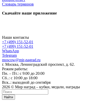
Словарь терминов
Скачайте наше приложение
Наши контакты
+7 (499) 151-52-01
+7 (499) 151-52-01
WhatsApp
Telegram
moscow@mir-nagrad.ru
г. Москва, Ленинградский проспект, д. 62.
Режим работы:
Пн. – Пт.: с 9:00 до 20:00
Сб..: с 10:00 до 18:00
Вск..: выходной до сентября
2026 © Мир наград – кубки, медали, награды
Найти