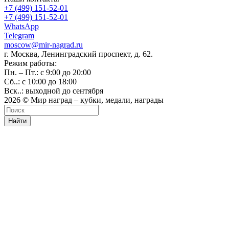
+7 (499) 151-52-01
+7 (499) 151-52-01
WhatsApp
Telegram
moscow@mir-nagrad.ru
г. Москва, Ленинградский проспект, д. 62.
Режим работы:
Пн. – Пт.: с 9:00 до 20:00
Сб..: с 10:00 до 18:00
Вск..: выходной до сентября
2026 © Мир наград – кубки, медали, награды
Найти