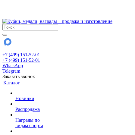
!!! Внимание !!!
28 июля и 3 августа - магазин работает до 18:00
До сентября Воскресенье - выходной день.
+7 (499) 151-52-01
+7 (499) 151-52-01
WhatsApp
Telegram
Заказать звонок
Каталог
Новинки
Распродажа
Награды по
видам спорта