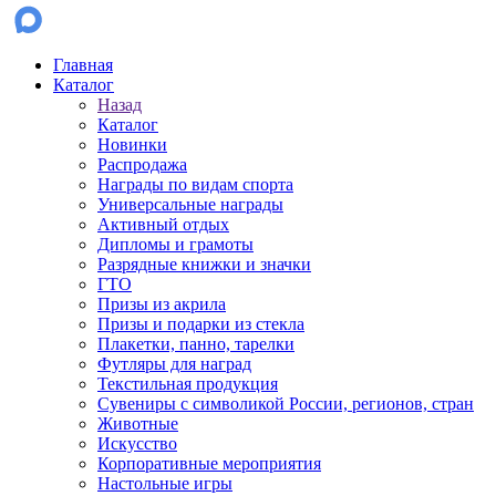
Главная
Каталог
Назад
Каталог
Новинки
Распродажа
Награды по видам спорта
Универсальные награды
Активный отдых
Дипломы и грамоты
Разрядные книжки и значки
ГТО
Призы из акрила
Призы и подарки из стекла
Плакетки, панно, тарелки
Футляры для наград
Текстильная продукция
Сувениры с символикой России, регионов, стран
Животные
Искусство
Корпоративные мероприятия
Настольные игры