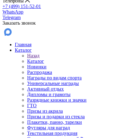
Телефоны
+7 (499) 151-52-01
WhatsApp
Telegram
Заказать звонок
Главная
Каталог
Назад
Каталог
Новинки
Распродажа
Награды по видам спорта
Универсальные награды
Активный отдых
Дипломы и грамоты
Разрядные книжки и значки
ГТО
Призы из акрила
Призы и подарки из стекла
Плакетки, панно, тарелки
Футляры для наград
Текстильная продукция