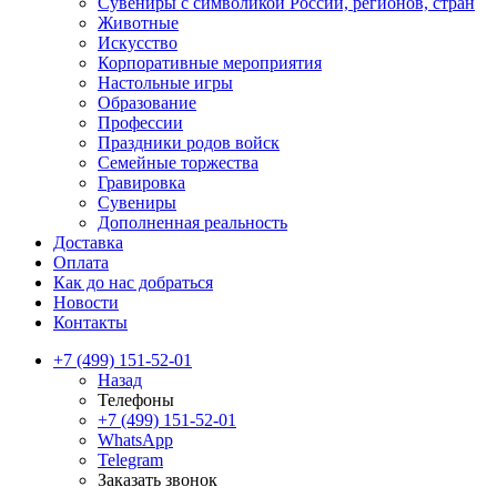
Сувениры с символикой России, регионов, стран
Животные
Искусство
Корпоративные мероприятия
Настольные игры
Образование
Профессии
Праздники родов войск
Семейные торжества
Гравировка
Сувениры
Дополненная реальность
Доставка
Оплата
Как до нас добраться
Новости
Контакты
+7 (499) 151-52-01
Назад
Телефоны
+7 (499) 151-52-01
WhatsApp
Telegram
Заказать звонок