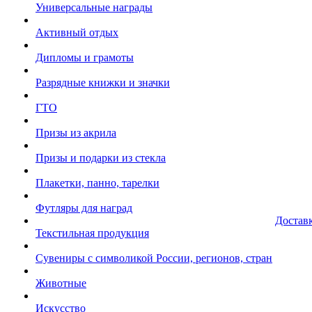
Универсальные награды
Активный отдых
Дипломы и грамоты
Разрядные книжки и значки
ГТО
Призы из акрила
Призы и подарки из стекла
Плакетки, панно, тарелки
Футляры для наград
Достав
Текстильная продукция
Сувениры с символикой России, регионов, стран
Животные
Искусство