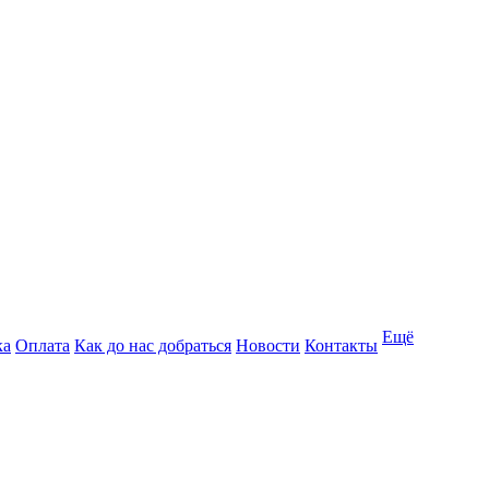
Ещё
ка
Оплата
Как до нас добраться
Новости
Контакты