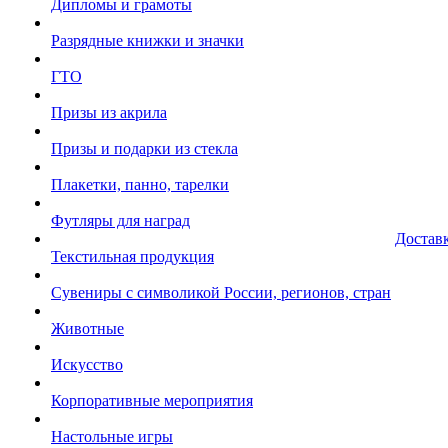
Дипломы и грамоты
Разрядные книжки и значки
ГТО
Призы из акрила
Призы и подарки из стекла
Плакетки, панно, тарелки
Футляры для наград
Достав
Текстильная продукция
Сувениры с символикой России, регионов, стран
Животные
Искусство
Корпоративные мероприятия
Настольные игры