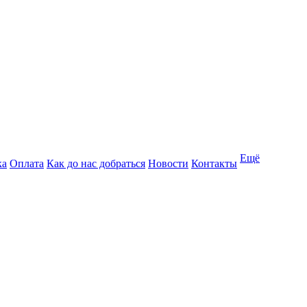
Ещё
ка
Оплата
Как до нас добраться
Новости
Контакты