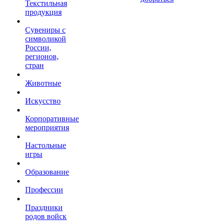
Текстильная
продукция
Сувениры с
символикой
России,
регионов,
стран
Животные
Искусство
Корпоративные
мероприятия
Настольные
игры
Образование
Профессии
Праздники
родов войск