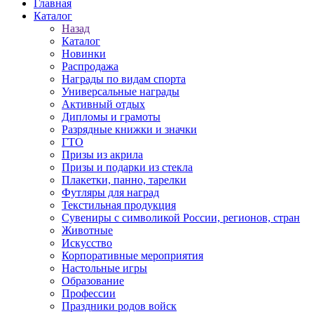
Главная
Каталог
Назад
Каталог
Новинки
Распродажа
Награды по видам спорта
Универсальные награды
Активный отдых
Дипломы и грамоты
Разрядные книжки и значки
ГТО
Призы из акрила
Призы и подарки из стекла
Плакетки, панно, тарелки
Футляры для наград
Текстильная продукция
Сувениры с символикой России, регионов, стран
Животные
Искусство
Корпоративные мероприятия
Настольные игры
Образование
Профессии
Праздники родов войск