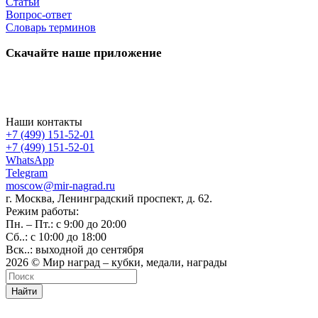
Статьи
Вопрос-ответ
Словарь терминов
Скачайте наше приложение
Наши контакты
+7 (499) 151-52-01
+7 (499) 151-52-01
WhatsApp
Telegram
moscow@mir-nagrad.ru
г. Москва, Ленинградский проспект, д. 62.
Режим работы:
Пн. – Пт.: с 9:00 до 20:00
Сб..: с 10:00 до 18:00
Вск..: выходной до сентября
2026 © Мир наград – кубки, медали, награды
Найти