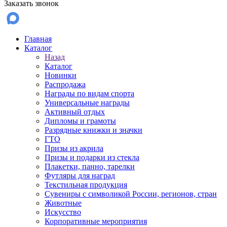
Заказать звонок
Главная
Каталог
Назад
Каталог
Новинки
Распродажа
Награды по видам спорта
Универсальные награды
Активный отдых
Дипломы и грамоты
Разрядные книжки и значки
ГТО
Призы из акрила
Призы и подарки из стекла
Плакетки, панно, тарелки
Футляры для наград
Текстильная продукция
Сувениры с символикой России, регионов, стран
Животные
Искусство
Корпоративные мероприятия