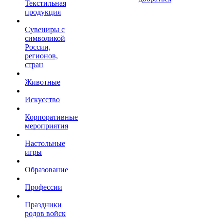
Текстильная
продукция
Сувениры с
символикой
России,
регионов,
стран
Животные
Искусство
Корпоративные
мероприятия
Настольные
игры
Образование
Профессии
Праздники
родов войск