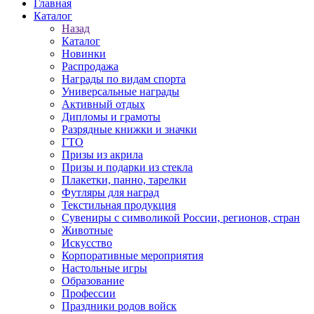
Главная
Каталог
Назад
Каталог
Новинки
Распродажа
Награды по видам спорта
Универсальные награды
Активный отдых
Дипломы и грамоты
Разрядные книжки и значки
ГТО
Призы из акрила
Призы и подарки из стекла
Плакетки, панно, тарелки
Футляры для наград
Текстильная продукция
Сувениры с символикой России, регионов, стран
Животные
Искусство
Корпоративные мероприятия
Настольные игры
Образование
Профессии
Праздники родов войск