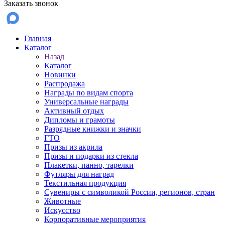
Заказать звонок
Главная
Каталог
Назад
Каталог
Новинки
Распродажа
Награды по видам спорта
Универсальные награды
Активный отдых
Дипломы и грамоты
Разрядные книжки и значки
ГТО
Призы из акрила
Призы и подарки из стекла
Плакетки, панно, тарелки
Футляры для наград
Текстильная продукция
Сувениры с символикой России, регионов, стран
Животные
Искусство
Корпоративные мероприятия