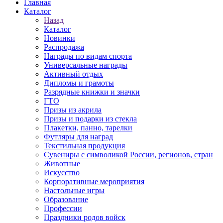
Главная
Каталог
Назад
Каталог
Новинки
Распродажа
Награды по видам спорта
Универсальные награды
Активный отдых
Дипломы и грамоты
Разрядные книжки и значки
ГТО
Призы из акрила
Призы и подарки из стекла
Плакетки, панно, тарелки
Футляры для наград
Текстильная продукция
Сувениры с символикой России, регионов, стран
Животные
Искусство
Корпоративные мероприятия
Настольные игры
Образование
Профессии
Праздники родов войск