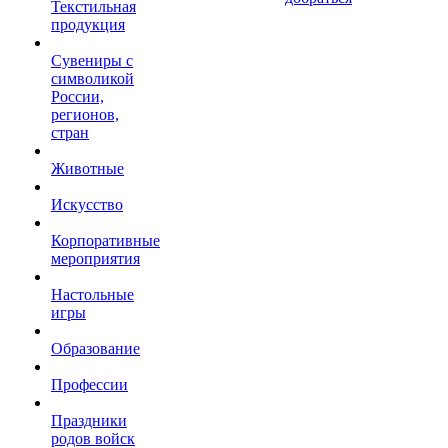
Текстильная
продукция
Сувениры с
символикой
России,
регионов,
стран
Животные
Искусство
Корпоративные
мероприятия
Настольные
игры
Образование
Профессии
Праздники
родов войск