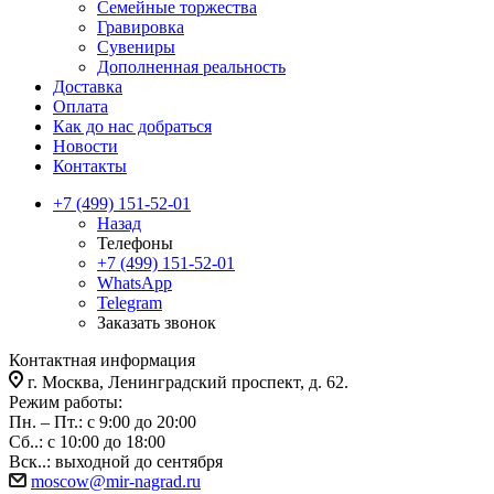
Семейные торжества
Гравировка
Сувениры
Дополненная реальность
Доставка
Оплата
Как до нас добраться
Новости
Контакты
+7 (499) 151-52-01
Назад
Телефоны
+7 (499) 151-52-01
WhatsApp
Telegram
Заказать звонок
Контактная информация
г. Москва, Ленинградский проспект, д. 62.
Режим работы:
Пн. – Пт.: с 9:00 до 20:00
Сб..: с 10:00 до 18:00
Вск..: выходной до сентября
moscow@mir-nagrad.ru