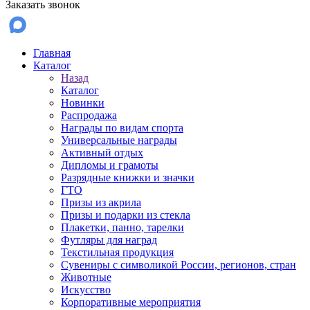
Заказать звонок
Главная
Каталог
Назад
Каталог
Новинки
Распродажа
Награды по видам спорта
Универсальные награды
Активный отдых
Дипломы и грамоты
Разрядные книжки и значки
ГТО
Призы из акрила
Призы и подарки из стекла
Плакетки, панно, тарелки
Футляры для наград
Текстильная продукция
Сувениры с символикой России, регионов, стран
Животные
Искусство
Корпоративные мероприятия