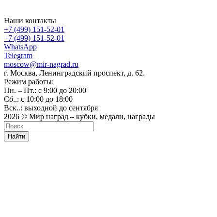
Наши контакты
+7 (499) 151-52-01
+7 (499) 151-52-01
WhatsApp
Telegram
moscow@mir-nagrad.ru
г. Москва, Ленинградский проспект, д. 62.
Режим работы:
Пн. – Пт.: с 9:00 до 20:00
Сб..: с 10:00 до 18:00
Вск..: выходной до сентября
2026 © Мир наград – кубки, медали, награды
Найти