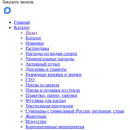
Заказать звонок
Главная
Каталог
Назад
Каталог
Новинки
Распродажа
Награды по видам спорта
Универсальные награды
Активный отдых
Дипломы и грамоты
Разрядные книжки и значки
ГТО
Призы из акрила
Призы и подарки из стекла
Плакетки, панно, тарелки
Футляры для наград
Текстильная продукция
Сувениры с символикой России, регионов, стран
Животные
Искусство
Корпоративные мероприятия