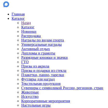
Главная
Каталог
Назад
Каталог
Новинки
Распродажа
Награды по видам спорта
Универсальные награды
Активный отдых
Дипломы и грамоты
Разрядные книжки и значки
ГТО
Призы из акрила
Призы и подарки из стекла
Плакетки, панно, тарелки
Футляры для наград
Текстильная продукция
Сувениры с символикой России, регионов, стран
Животные
Искусство
Корпоративные мероприятия
Настольные игры