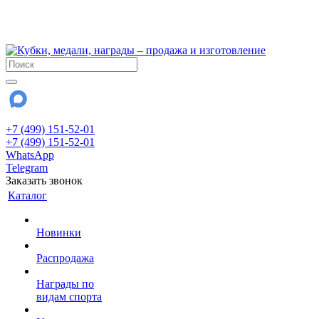
!!! Внимание !!!
28 июля и 3 августа - магазин работает до 18:00
До сентября Воскресенье - выходной день.
+7 (499) 151-52-01
+7 (499) 151-52-01
WhatsApp
Telegram
Заказать звонок
Каталог
Новинки
Распродажа
Награды по
видам спорта