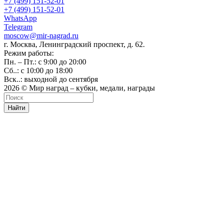
+7 (499) 151-52-01
+7 (499) 151-52-01
WhatsApp
Telegram
moscow@mir-nagrad.ru
г. Москва, Ленинградский проспект, д. 62.
Режим работы:
Пн. – Пт.: с 9:00 до 20:00
Сб..: с 10:00 до 18:00
Вск..: выходной до сентября
2026 © Мир наград – кубки, медали, награды
Найти