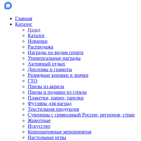
Главная
Каталог
Назад
Каталог
Новинки
Распродажа
Награды по видам спорта
Универсальные награды
Активный отдых
Дипломы и грамоты
Разрядные книжки и значки
ГТО
Призы из акрила
Призы и подарки из стекла
Плакетки, панно, тарелки
Футляры для наград
Текстильная продукция
Сувениры с символикой России, регионов, стран
Животные
Искусство
Корпоративные мероприятия
Настольные игры