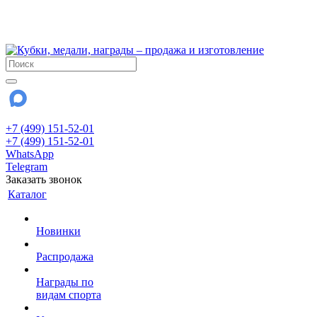
!!! Внимание !!!
28 июля и 3 августа - магазин работает до 18:00
До сентября Воскресенье - выходной день.
+7 (499) 151-52-01
+7 (499) 151-52-01
WhatsApp
Telegram
Заказать звонок
Каталог
Новинки
Распродажа
Награды по
видам спорта