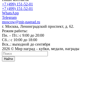
+7 (499) 151-52-01
+7 (499) 151-52-01
WhatsApp
Telegram
moscow@mir-nagrad.ru
г. Москва, Ленинградский проспект, д. 62.
Режим работы:
Пн. – Пт.: с 9:00 до 20:00
Сб..: с 10:00 до 18:00
Вск..: выходной до сентября
2026 © Мир наград – кубки, медали, награды
Найти