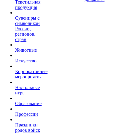
Текстильная
продукция
Сувениры с
символикой
России,
регионов,
стран
Животные
Искусство
Корпоративные
мероприятия
Настольные
игры
Образование
Профессии
Праздники
родов войск