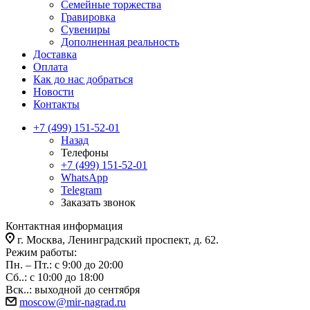
Семейные торжества
Гравировка
Сувениры
Дополненная реальность
Доставка
Оплата
Как до нас добраться
Новости
Контакты
+7 (499) 151-52-01
Назад
Телефоны
+7 (499) 151-52-01
WhatsApp
Telegram
Заказать звонок
Контактная информация
г. Москва, Ленинградский проспект, д. 62.
Режим работы:
Пн. – Пт.: с 9:00 до 20:00
Сб..: с 10:00 до 18:00
Вск..: выходной до сентября
moscow@mir-nagrad.ru