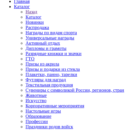
Главная
Каталог
Назад
Каталог
Новинки
Распродажа
Награды по видам спорта
Универсальные награды
Активный отдых
Дипломы и грамоты
Разрядные книжки и значки
ГТО
Призы из акрила
Призы и подарки из стекла
Плакетки, панно, тарелки
Футляры для наград
Текстильная продукция
Сувениры с символикой России, регионов, стран
Животные
Искусство
Корпоративные мероприятия
Настольные игры
Образование
Профессии
Праздники родов войск