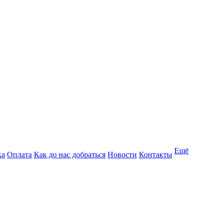
Ещё
ка
Оплата
Как до нас добраться
Новости
Контакты