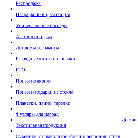
Распродажа
Награды по видам спорта
Универсальные награды
Активный отдых
Дипломы и грамоты
Разрядные книжки и значки
ГТО
Призы из акрила
Призы и подарки из стекла
Плакетки, панно, тарелки
Футляры для наград
Достав
Текстильная продукция
Сувениры с символикой России, регионов, стран