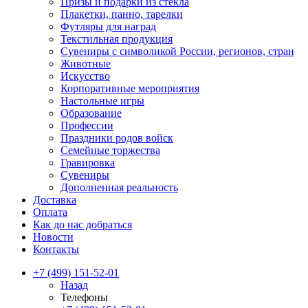
Призы и подарки из стекла
Плакетки, панно, тарелки
Футляры для наград
Текстильная продукция
Сувениры с символикой России, регионов, стран
Животные
Искусство
Корпоративные мероприятия
Настольные игры
Образование
Профессии
Праздники родов войск
Семейные торжества
Гравировка
Сувениры
Дополненная реальность
Доставка
Оплата
Как до нас добраться
Новости
Контакты
+7 (499) 151-52-01
Назад
Телефоны