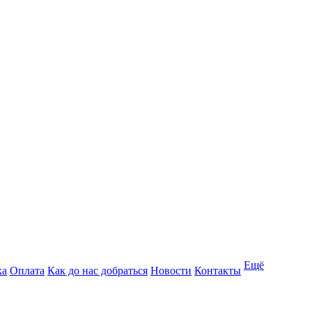
Ещё
ка
Оплата
Как до нас добраться
Новости
Контакты