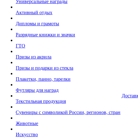
Универсальные награды
Активный отдых
Дипломы и грамоты
Разрядные книжки и значки
ГТО
Призы из акрила
Призы и подарки из стекла
Плакетки, панно, тарелки
Футляры для наград
Достав
Текстильная продукция
Сувениры с символикой России, регионов, стран
Животные
Искусство