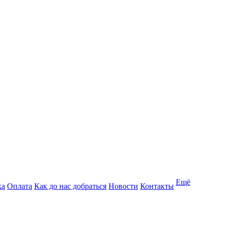
Ещё
ка
Оплата
Как до нас добраться
Новости
Контакты