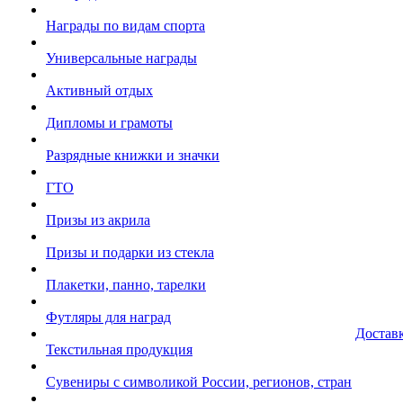
Награды по видам спорта
Универсальные награды
Активный отдых
Дипломы и грамоты
Разрядные книжки и значки
ГТО
Призы из акрила
Призы и подарки из стекла
Плакетки, панно, тарелки
Футляры для наград
Достав
Текстильная продукция
Сувениры с символикой России, регионов, стран