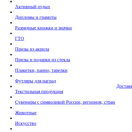
Активный отдых
Дипломы и грамоты
Разрядные книжки и значки
ГТО
Призы из акрила
Призы и подарки из стекла
Плакетки, панно, тарелки
Футляры для наград
Достав
Текстильная продукция
Сувениры с символикой России, регионов, стран
Животные
Искусство