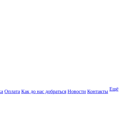
Ещё
ка
Оплата
Как до нас добраться
Новости
Контакты