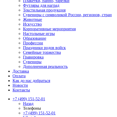
Плакетки, панно, тарелки
Футляры для наград
Текстильная продукция
Сувениры с символикой России, регионов, стран
Животные
Искусство
Корпоративные мероприятия
Настольные игры
Образование
Профессии
Праздники родов войск
Семейные торжества
Гравировка
Сувениры
Дополненная реальность
Доставка
Оплата
Как до нас добраться
Новости
Контакты
+7 (499) 151-52-01
Назад
Телефоны
+7 (499) 151-52-01