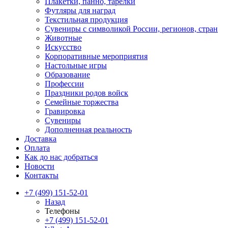
Плакетки, панно, тарелки
Футляры для наград
Текстильная продукция
Сувениры с символикой России, регионов, стран
Животные
Искусство
Корпоративные мероприятия
Настольные игры
Образование
Профессии
Праздники родов войск
Семейные торжества
Гравировка
Сувениры
Дополненная реальность
Доставка
Оплата
Как до нас добраться
Новости
Контакты
+7 (499) 151-52-01
Назад
Телефоны
+7 (499) 151-52-01