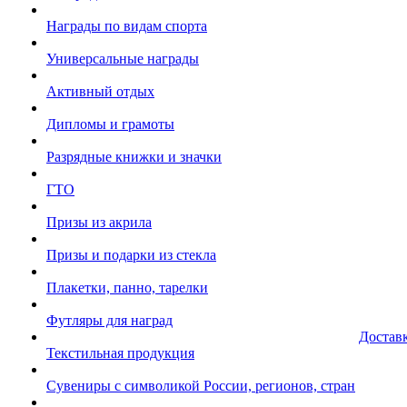
Награды по видам спорта
Универсальные награды
Активный отдых
Дипломы и грамоты
Разрядные книжки и значки
ГТО
Призы из акрила
Призы и подарки из стекла
Плакетки, панно, тарелки
Футляры для наград
Достав
Текстильная продукция
Сувениры с символикой России, регионов, стран