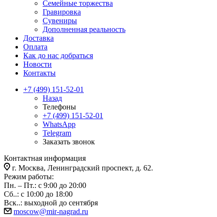
Семейные торжества
Гравировка
Сувениры
Дополненная реальность
Доставка
Оплата
Как до нас добраться
Новости
Контакты
+7 (499) 151-52-01
Назад
Телефоны
+7 (499) 151-52-01
WhatsApp
Telegram
Заказать звонок
Контактная информация
г. Москва, Ленинградский проспект, д. 62.
Режим работы:
Пн. – Пт.: с 9:00 до 20:00
Сб..: с 10:00 до 18:00
Вск..: выходной до сентября
moscow@mir-nagrad.ru