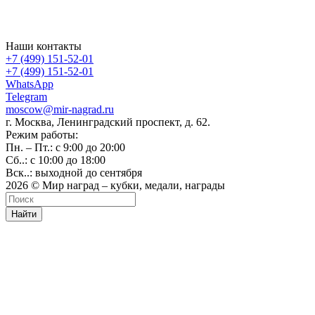
Наши контакты
+7 (499) 151-52-01
+7 (499) 151-52-01
WhatsApp
Telegram
moscow@mir-nagrad.ru
г. Москва, Ленинградский проспект, д. 62.
Режим работы:
Пн. – Пт.: с 9:00 до 20:00
Сб..: с 10:00 до 18:00
Вск..: выходной до сентября
2026 © Мир наград – кубки, медали, награды
Найти