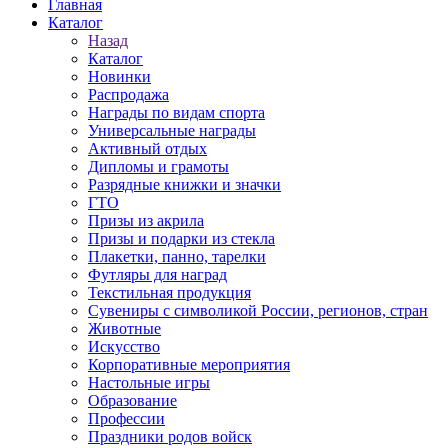
Главная
Каталог
Назад
Каталог
Новинки
Распродажа
Награды по видам спорта
Универсальные награды
Активный отдых
Дипломы и грамоты
Разрядные книжки и значки
ГТО
Призы из акрила
Призы и подарки из стекла
Плакетки, панно, тарелки
Футляры для наград
Текстильная продукция
Сувениры с символикой России, регионов, стран
Животные
Искусство
Корпоративные мероприятия
Настольные игры
Образование
Профессии
Праздники родов войск