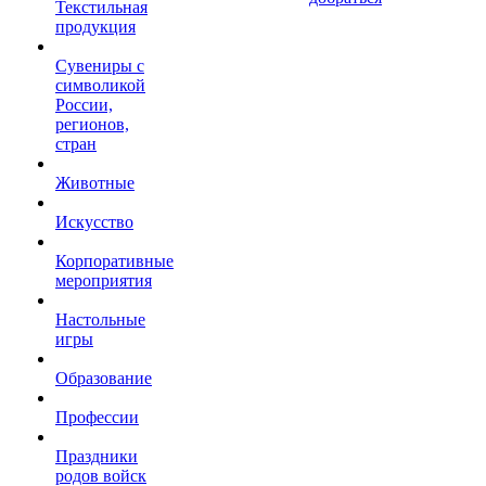
Текстильная
продукция
Сувениры с
символикой
России,
регионов,
стран
Животные
Искусство
Корпоративные
мероприятия
Настольные
игры
Образование
Профессии
Праздники
родов войск