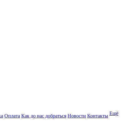
Ещё
ка
Оплата
Как до нас добраться
Новости
Контакты