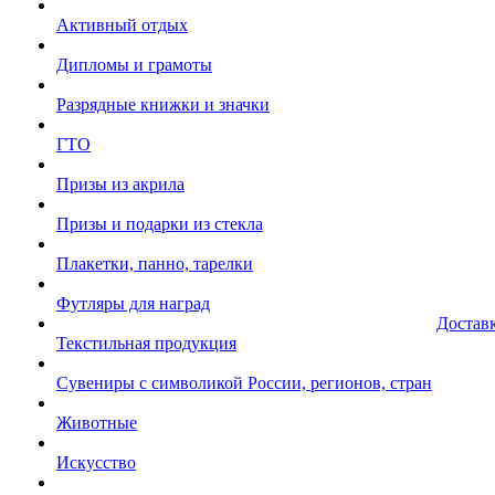
Активный отдых
Дипломы и грамоты
Разрядные книжки и значки
ГТО
Призы из акрила
Призы и подарки из стекла
Плакетки, панно, тарелки
Футляры для наград
Достав
Текстильная продукция
Сувениры с символикой России, регионов, стран
Животные
Искусство