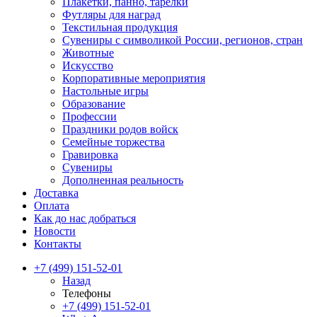
Плакетки, панно, тарелки
Футляры для наград
Текстильная продукция
Сувениры с символикой России, регионов, стран
Животные
Искусство
Корпоративные мероприятия
Настольные игры
Образование
Профессии
Праздники родов войск
Семейные торжества
Гравировка
Сувениры
Дополненная реальность
Доставка
Оплата
Как до нас добраться
Новости
Контакты
+7 (499) 151-52-01
Назад
Телефоны
+7 (499) 151-52-01