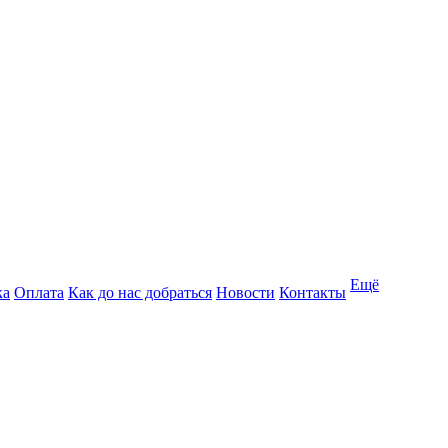
Ещё
ка
Оплата
Как до нас добраться
Новости
Контакты