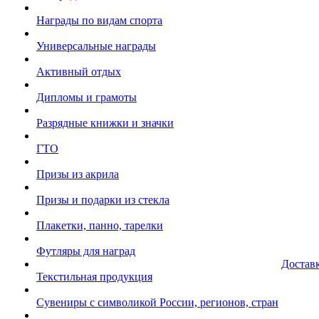
Награды по видам спорта
Универсальные награды
Активный отдых
Дипломы и грамоты
Разрядные книжки и значки
ГТО
Призы из акрила
Призы и подарки из стекла
Плакетки, панно, тарелки
Футляры для наград
Достав
Текстильная продукция
Сувениры с символикой России, регионов, стран