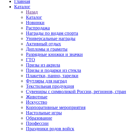
Главная
Каталог
Назад
Каталог
Новинки
Распродажа
Награды по видам спорта
Универсальные награды
Активный отдых
Дипломы и грамоты
Разрядные книжки и значки
ГТО
Призы из акрила
Призы и подарки из стекла
Плакетки, панно, тарелки
Футляры для наград
Текстильная продукция
Сувениры с символикой России, регионов, стран
Животные
Искусство
Корпоративные мероприятия
Настольные игры
Образование
Профессии
Праздники родов войск