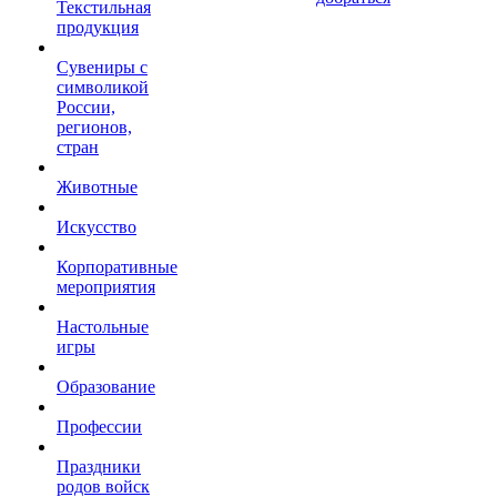
Текстильная
продукция
Сувениры с
символикой
России,
регионов,
стран
Животные
Искусство
Корпоративные
мероприятия
Настольные
игры
Образование
Профессии
Праздники
родов войск