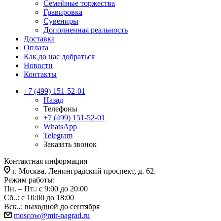
Семейные торжества
Гравировка
Сувениры
Дополненная реальность
Доставка
Оплата
Как до нас добраться
Новости
Контакты
+7 (499) 151-52-01
Назад
Телефоны
+7 (499) 151-52-01
WhatsApp
Telegram
Заказать звонок
Контактная информация
г. Москва, Ленинградский проспект, д. 62.
Режим работы:
Пн. – Пт.: с 9:00 до 20:00
Сб..: с 10:00 до 18:00
Вск..: выходной до сентября
moscow@mir-nagrad.ru